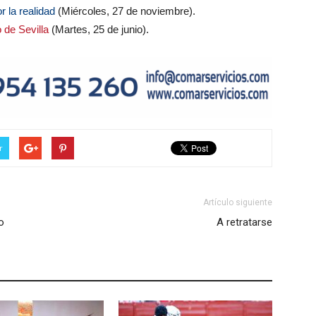
 la realidad
(Miércoles, 27 de noviembre).
 de Sevilla
(Martes, 25 de junio).
r
Artículo siguiente
o
A retratarse