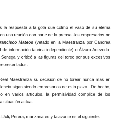
la respuesta a la gota que colmó el vaso de su eterna
en una reunión con parte de la prensa -los empresarios no
rancisco Mateos
(vetado en la Maestranza por Canorea
d de información taurina independiente) o Álvaro Acevedo-
enegal y criticó a las figuras del toreo por sus excesivos
 representados.
eal Maestranza su decisión de no torear nunca más en
encia sigan siendo empresarios de esta plaza. De hecho,
 en varios artículos, la permisividad cómplice de los
a situación actual.
uli, Perera, manzanares y talavante es el siguiente: