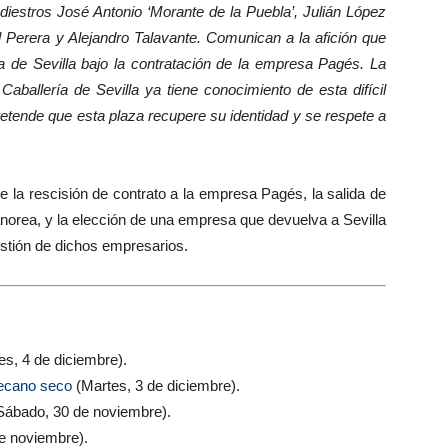
iestros José Antonio ‘Morante de la Puebla’, Julián López
l Perera y Alejandro Talavante. Comunican a la afición que
a de Sevilla bajo la contratación de la empresa Pagés. La
ballería de Sevilla ya tiene conocimiento de esta difícil
retende que esta plaza recupere su identidad y se respete a
e la rescisión de contrato a la empresa Pagés, la salida de
orea, y la elección de una empresa que devuelva a Sevilla
stión de dichos empresarios.
es, 4 de diciembre).
secano seco
(Martes, 3 de diciembre).
Sábado, 30 de noviembre).
e noviembre).