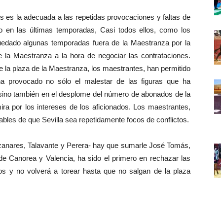
es la adecuada a las repetidas provocaciones y faltas de
o en las últimas temporadas, Casi todos ellos, como los
uedado algunas temporadas fuera de la Maestranza por la
 la Maestranza a la hora de negociar las contrataciones.
e la plaza de la Maestranza, los maestrantes, han permitido
a provocado no sólo el malestar de las figuras que ha
 sino también en el desplome del número de abonados de la
a por los intereses de los aficionados. Los maestrantes,
ables de que Sevilla sea repetidamente focos de conflictos.
zanares, Talavante y Perera- hay que sumarle José Tomás,
de Canorea y Valencia, ha sido el primero en rechazar las
s y no volverá a torear hasta que no salgan de la plaza