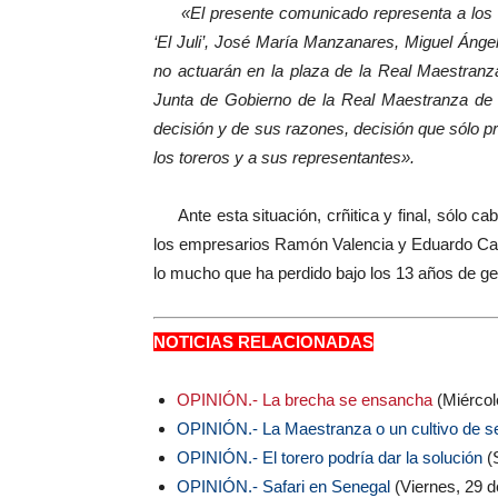
«El presente comunicado representa a los d
‘El Juli’, José María Manzanares, Miguel Ánge
no actuarán en la plaza de la Real Maestranz
Junta de Gobierno de la Real Maestranza de Ca
decisión y de sus razones, decisión que sólo p
los toreros y a sus representantes».
Ante esta situación, crñitica y final, sólo cab
los empresarios Ramón Valencia y Eduardo Can
lo mucho que ha perdido bajo los 13 años de ge
NOTICIAS RELACIONADAS
OPINIÓN.- La brecha se ensancha
(Miércol
OPINIÓN.- La Maestranza o un cultivo de 
OPINIÓN.- El torero podría dar la solución
(
OPINIÓN.- Safari en Senegal
(Viernes, 29 d