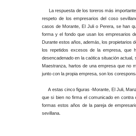
La respuesta de los toreros más importantes 
respeto de los empresarios del coso sevillan
casos de Morante, El Juli o Perera, se han q
forma y el fondo que usan los empresarios de
Durante estos años, además, los propietarios d
los repetidos excesos de la empresa, que h
desencadenado en la caótica situación actual,
Maestranza, hartos de una empresa que no mir
junto con la propia empresa, son los corespons
A estas cinco figuras -Morante, El Juli, Man
que si bien no firma el comunicado en contra 
formas estos años de la pareja de empresario
sevillana.