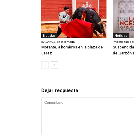
Noticias
Noticias
BALANCE de la jornada
Investigado por
Morante, a hombros en la plaza de
Suspendida 
Jerez
de Garzón 
Dejar respuesta