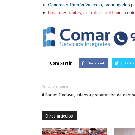
Canorea y Ramón Valencia, preocupados por
Los maestrantes, cómplices del hundimiento
Compartir
Facebook
Twitte
Artículo anterior
Alfonso Cadaval, intensa preparación de camp
Otros artículos