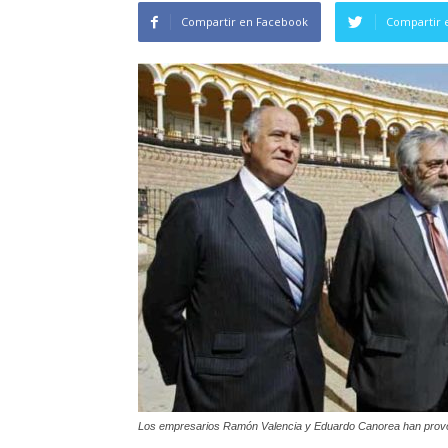
Compartir en Facebook
Compartir 
Los empresarios Ramón Valencia y Eduardo Canorea han provoca