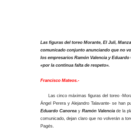
Las figuras del toreo Morante, El Juli, Manz
comunicado conjunto anunciando que no vol
los empresarios Ramón Valencia y Eduardo C
«por la continua falta de respeto».
Francisco Mateos.-
Las cinco máximas figuras del toreo -Morant
Ángel Perera y Alejandro Talavante- se han p
Eduardo Canorea
y
Ramón Valencia
de la pl
comunicado, dejan claro que no volverán a to
Pagés.