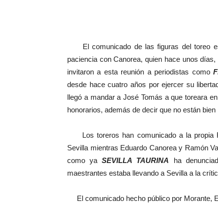
El comunicado de las figuras del toreo es 
paciencia con Canorea, quien hace unos días, 
invitaron a esta reunión a periodistas como
F
desde hace cuatro años por ejercer su liberta
llegó a mandar a José Tomás a que toreara en S
honorarios, además de decir que no están bien
Los toreros han comunicado a la propia R
Sevilla mientras Eduardo Canorea y Ramón Val
como ya
SEVILLA TAURINA
ha denunciado
maestrantes estaba llevando a Sevilla a la crític
El comunicado hecho público por Morante, El J