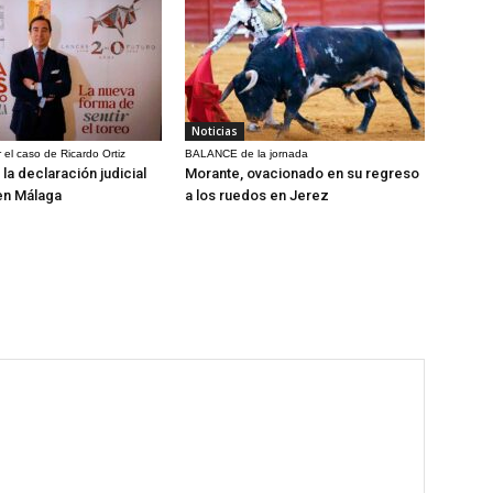
Noticias
 el caso de Ricardo Ortiz
BALANCE de la jornada
la declaración judicial
Morante, ovacionado en su regreso
en Málaga
a los ruedos en Jerez