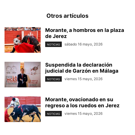
Otros artículos
Morante, a hombros en la plaza
de Jerez
sábado 16 mayo, 2026
NOTICIAS
Suspendida la declaración
judicial de Garzón en Málaga
viernes 15 mayo, 2026
NOTICIAS
Morante, ovacionado en su
regreso a los ruedos en Jerez
viernes 15 mayo, 2026
NOTICIAS