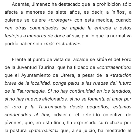
Además, Jiménez ha destacado que la prohibición sólo
afecta a menores de siete años, es decir, a ‘niños’, a
quienes se quiere
«proteger»
con esta medida, cuando
«en otras comunidades se impide la entrada a estos
festejos a menores de doce años»
, por lo que la normativa
podría haber sido
«más restrictiva»
.
Frente al punto de vista del alcalde se sitúa el del Foro
de la Juventud Taurina, que ha tildado de
«contrasentido»
que el Ayuntamiento de Utrera, a pesar de la
«tradición
brava de la localidad, ponga palos a las ruedas del futuro
de la Tauromaquia. Si no hay continuidad en los tendidos,
si no hay nuevos aficionados, si no se fomenta el amor por
el toro y la Tauromaquia desde pequeños, estamos
condenados al fin»
, advierte el referido colectivo de
jóvenes, que, en esta línea, ha expresado su rechazo por
la postura
«paternalista»
que, a su juicio, ha mostrado el