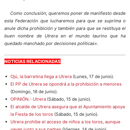
Como conclusión, queremos poner de manifiesto desde
esta Federación que lucharemos para que se suprima o
anule dicha prohibición y también para que se restituya el
buen nombre de Utrera en el mundo taurino que ha
quedado manchado por decisiones políticas».
NOTICIAS RELACIONADAS
Ojú, la barretina llega a Utrera
(Lunes, 17 de junio).
El PP de Utrera se opondrá a la prohibición a menores
(Domingo, 16 de junio).
OPINIÓN.- Utrera
(Sábado, 15 de junio).
El alcalde de Utrera asegura que el Ayuntamiento apoya
la Fiesta de los toros
(Sábado, 15 de junio).
Utrera prohíbe el acceso de niños a los toros, aunque
vayan junto a sus padres
(Viernes, 14 de junio).