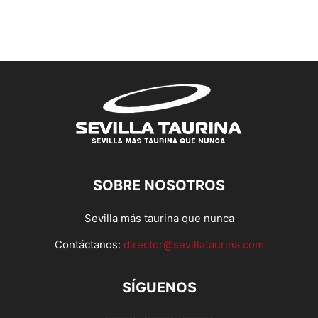
SOBRE NOSOTROS
Sevilla más taurina que nunca
Contáctanos:
director@sevillataurina.com
SÍGUENOS