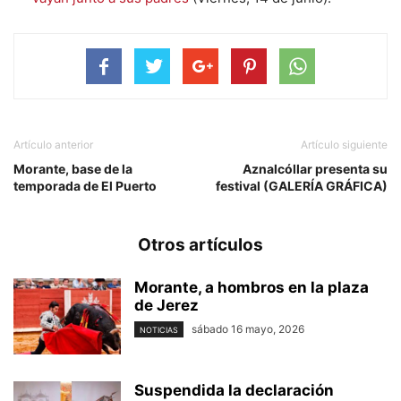
Artículo anterior
Artículo siguiente
Morante, base de la
Aznalcóllar presenta su
temporada de El Puerto
festival (GALERÍA GRÁFICA)
Otros artículos
Morante, a hombros en la plaza
de Jerez
sábado 16 mayo, 2026
NOTICIAS
Suspendida la declaración