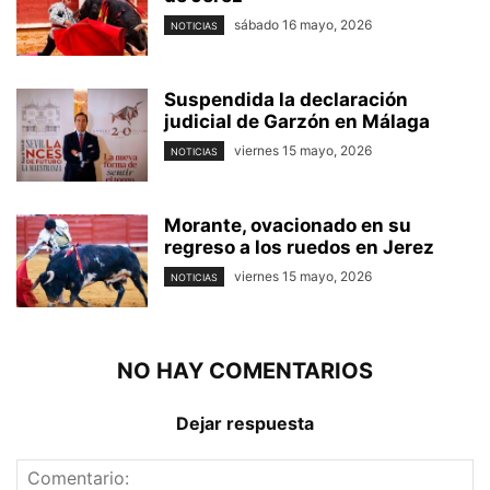
sábado 16 mayo, 2026
NOTICIAS
Suspendida la declaración
judicial de Garzón en Málaga
viernes 15 mayo, 2026
NOTICIAS
Morante, ovacionado en su
regreso a los ruedos en Jerez
viernes 15 mayo, 2026
NOTICIAS
NO HAY COMENTARIOS
Dejar respuesta