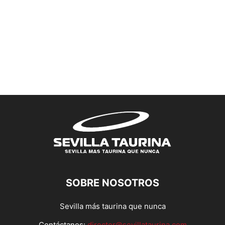
SOBRE NOSOTROS
Sevilla más taurina que nunca
Contáctanos:
director@sevillataurina.com