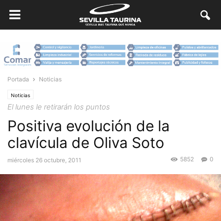
Portada
Noticias
Noticias
El lunes le retirarán los puntos
Positiva evolución de la
clavícula de Oliva Soto
5852
0
miércoles 26 octubre, 2011