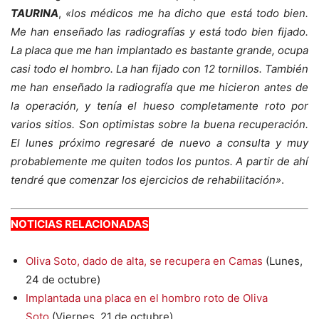
TAURINA
,
«los médicos me ha dicho que está todo bien.
Me han enseñado las radiografías y está todo bien fijado.
La placa que me han implantado es bastante grande, ocupa
casi todo el hombro. La han fijado con 12 tornillos. También
me han enseñado la radiografía que me hicieron antes de
la operación, y tenía el hueso completamente roto por
varios sitios. Son optimistas sobre la buena recuperación.
El lunes próximo regresaré de nuevo a consulta y muy
probablemente me quiten todos los puntos. A partir de ahí
tendré que comenzar los ejercicios de rehabilitación»
.
NOTICIAS RELACIONADAS
Oliva Soto, dado de alta, se recupera en Camas
(Lunes,
24 de octubre)
Implantada una placa en el hombro roto de Oliva
Soto
(Viernes, 21 de octubre)