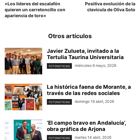
«Los líderes del escalafón
Positiva evolución de la
quieren un carretoncillo con
clavícula de Oliva Soto
apariencia de toro»
Otros artículos
Javier Zulueta, invitado a la
Tertulia Taurina Universitaria
miércoles 6 mayo, 2026
FOTONOTICIAS
La histórica faena de Morante, a
través de las redes sociales
domingo 19 abril, 2026
FOTONOTICIAS
‘El campo bravo en Andalucía’,
obra gráfica de Arjona
martes 14 abril, 2026
FOTONOTICIAS