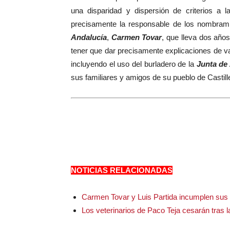
una disparidad y dispersión de criterios a 
precisamente la responsable de los nombrami
Andalucía
,
Carmen Tovar
, que lleva dos años
tener que dar precisamente explicaciones de va
incluyendo el uso del burladero de la
Junta de
sus familiares y amigos de su pueblo de Castille
NOTICIAS RELACIONADAS
Carmen Tovar y Luis Partida incumplen sus
Los veterinarios de Paco Teja cesarán tras la