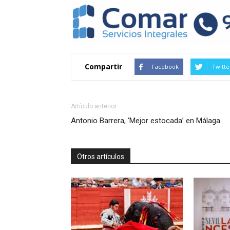
Compartir
Facebook
Twitte
Artículo anterior
Antonio Barrera, ‘Mejor estocada’ en Málaga
Otros artículos