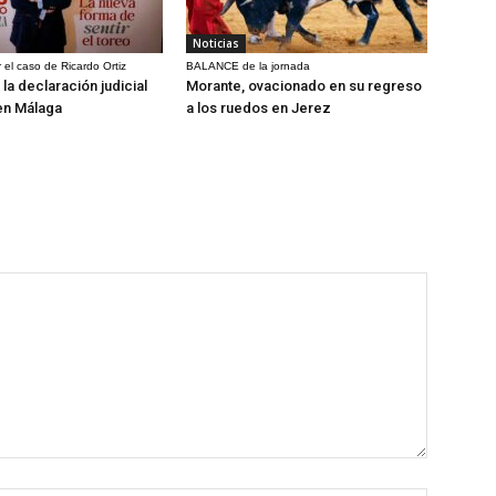
Noticias
 el caso de Ricardo Ortiz
BALANCE de la jornada
la declaración judicial
Morante, ovacionado en su regreso
en Málaga
a los ruedos en Jerez