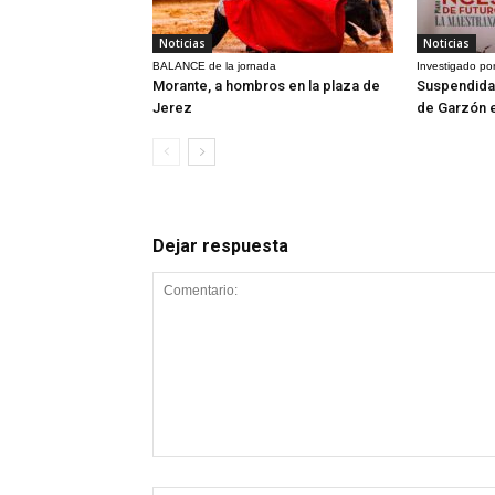
Noticias
Noticias
BALANCE de la jornada
Investigado por
Morante, a hombros en la plaza de
Suspendida 
Jerez
de Garzón 
Dejar respuesta