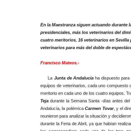
En la Maestranza siguen actuando durante la
presidenciales, más los veterinarios del dimi
cuatro meritorios, 16 veterinarios en Sevilla
veterinarios para más del doble de espectác
Francisco Mateos.-
La
Junta de Andalucía
ha dispuesto para 
equipos de veterinarios, cada uno compuesto de
meritorio en cada uno de los cuatro equipos. Tr
Teja
durante la Semana Santa -días antes del c
Andalucía, la polémica
Carmen Tovar
, y el di
reunieron para analizar la situación y decidiero
durante la Feria de Abril, ya que habían reali