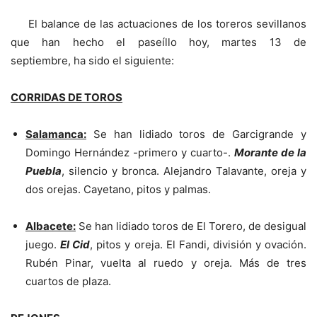
El balance de las actuaciones de los toreros sevillanos
que han hecho el paseíllo hoy, martes 13 de
septiembre, ha sido el siguiente:
CORRIDAS DE TOROS
Salamanca:
Se han lidiado toros de Garcigrande y
Domingo Hernández -primero y cuarto-.
Morante de la
Puebla
, silencio y bronca. Alejandro Talavante, oreja y
dos orejas. Cayetano, pitos y palmas.
Albacete:
Se han lidiado toros de El Torero, de desigual
juego.
El Cid
, pitos y oreja. El Fandi, división y ovación.
Rubén Pinar, vuelta al ruedo y oreja. Más de tres
cuartos de plaza.