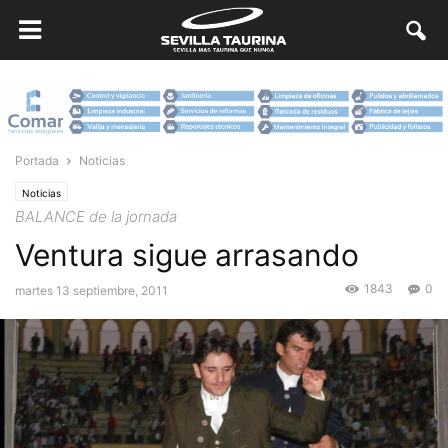
Portada
Noticias
Noticias
BALANCE de la jornada
Ventura sigue arrasando
1843
0
martes 13 septiembre, 2011