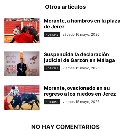
Otros artículos
Morante, a hombros en la plaza
de Jerez
sábado 16 mayo, 2026
NOTICIAS
Suspendida la declaración
judicial de Garzón en Málaga
viernes 15 mayo, 2026
NOTICIAS
Morante, ovacionado en su
regreso a los ruedos en Jerez
viernes 15 mayo, 2026
NOTICIAS
NO HAY COMENTARIOS