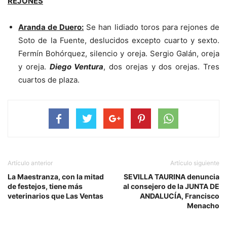
REJONES
Aranda de Duero:
Se han lidiado toros para rejones de
Soto de la Fuente, deslucidos excepto cuarto y sexto.
Fermín Bohórquez, silencio y oreja. Sergio Galán, oreja
y oreja.
Diego Ventura
, dos orejas y dos orejas. Tres
cuartos de plaza.
Artículo anterior
Artículo siguiente
La Maestranza, con la mitad
SEVILLA TAURINA denuncia
de festejos, tiene más
al consejero de la JUNTA DE
veterinarios que Las Ventas
ANDALUCÍA, Francisco
Menacho