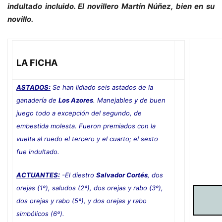
indultado incluido. El novillero Martín Núñez, bien en su
novillo.
LA FICHA
ASTADOS:
Se han lidiado seis astados de la
ganadería de
Los Azores
. Manejables y de buen
juego todo a excepción del segundo, de
embestida molesta. Fueron premiados con la
vuelta al ruedo el tercero y el cuarto; el sexto
fue indultado
.
ACTUANTES:
-El diestro
Salvador Cortés
, dos
orejas (1º), saludos (2º), dos orejas y rabo (3º),
dos orejas y rabo (5º), y dos orejas y rabo
simbólicos (6º).