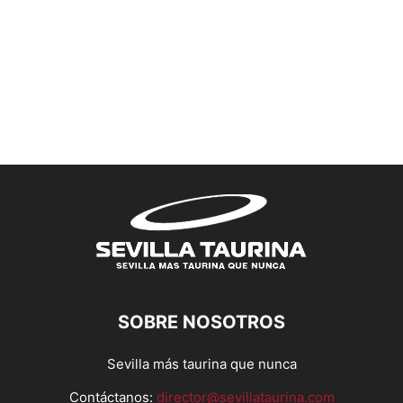
SOBRE NOSOTROS
Sevilla más taurina que nunca
Contáctanos:
director@sevillataurina.com