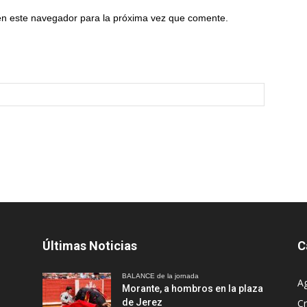
en este navegador para la próxima vez que comente.
Últimas Noticias
C
BALANCE de la jornada
A
Morante, a hombros en la plaza
de Jerez
Cr