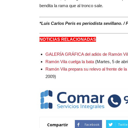
bendita la rama que al tronco sale.
*Luis Carlos Peris es periodista sevillano. / 
NOTICIAS RELACIONADAS
GALERÍA GRÁFICA del adiós de Ramón Vil
Ramón Vila cuelga la bata
(Martes, 5 de abri
Ramón Vila prepara su relevo al frente de l
2009)
Compartir
Facebook
Twitte