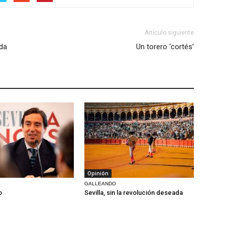
Artículo siguiente
ada
Un torero ‘cortés’
Opinión
GALLEANDO
o
Sevilla, sin la revolución deseada