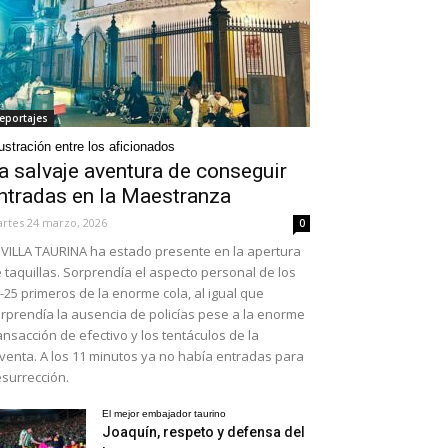
eportajes
ustración entre los aficionados
a salvaje aventura de conseguir
ntradas en la Maestranza
rtes 24 marzo, 2026
0
VILLA TAURINA ha estado presente en la apertura
 taquillas. Sorprendía el aspecto personal de los
-25 primeros de la enorme cola, al igual que
rprendía la ausencia de policías pese a la enorme
ansacción de efectivo y los tentáculos de la
venta. A los 11 minutos ya no había entradas para
surrección.
El mejor embajador taurino
Joaquín, respeto y defensa del