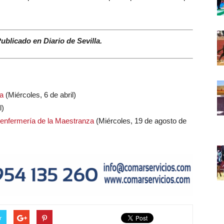
Publicado en Diario de Sevilla.
a
(Miércoles, 6 de abril)
l)
a enfermería de la Maestranza
(Miércoles, 19 de agosto de
r