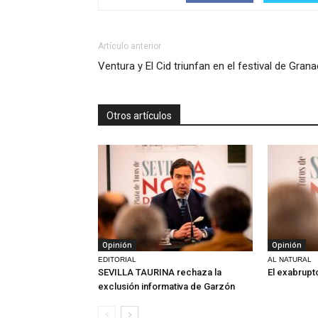
Artículo anterior
Ventura y El Cid triunfan en el festival de Gran
Otros artículos
Opinión
Opinión
EDITORIAL
AL NATURAL
SEVILLA TAURINA rechaza la
El exabrupt
exclusión informativa de Garzón