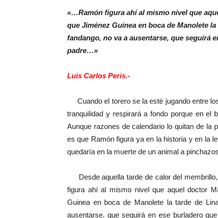
«…Ramón figura ahí al mismo nivel que aque
que Jiménez Guinea en boca de Manolete la 
fandango, no va a ausentarse, que seguirá en
padre…»
Luis Carlos Peris.-
Cuando el torero se la esté jugando entre los pi
tranquilidad y respirará a fondo porque en el 
Aunque razones de calendario lo quitan de la 
es que Ramón figura ya en la historia y en la le
quedaría en la muerte de un animal a pinchazos
Desde aquella tarde de calor del membrillo
figura ahí al mismo nivel que aquel doctor 
Guinea en boca de Manolete la tarde de Lin
ausentarse, que seguirá en ese burladero que