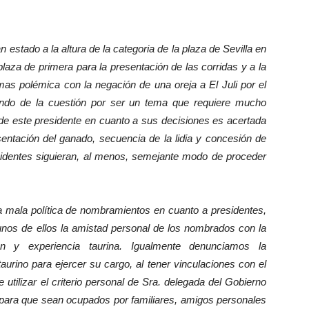
tado a la altura de la categoria de la plaza de Sevilla en
plaza de primera para la presentación de las corridas y a la
mas polémica con la negación de una oreja a El Juli por el
fondo de la cuestión por ser un tema que requiere mucho
de este presidente en cuanto a sus decisiones es acertada
sentación del ganado, secuencia de la lidia y concesión de
esidentes siguieran, al menos, semejante modo de proceder
la política de nombramientos en cuanto a presidentes,
unos de ellos la amistad personal de los nombrados con la
n y experiencia taurina. Igualmente denunciamos la
taurino para ejercer su cargo, al tener vinculaciones con el
ilizar el criterio personal de Sra. delegada del Gobierno
n para que sean ocupados por familiares, amigos personales