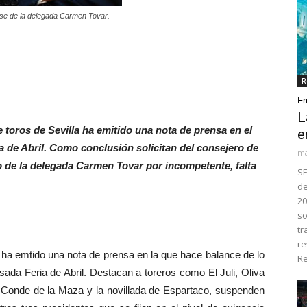
cese de la delegada Carmen Tovar.
R
Fr
L
 toros de Sevilla ha emitido una nota de prensa en el
e
a de Abril. Como conclusión solicitan del consejero de
ma
o de la delegada Carmen Tovar por incompetente, falta
SE
de
20
so
tr
re
ha emtido una nota de prensa en la que hace balance de lo
Re
sada Feria de Abril. Destacan a toreros como El Juli, Oliva
 Conde de la Maza y la novillada de Espartaco, suspenden