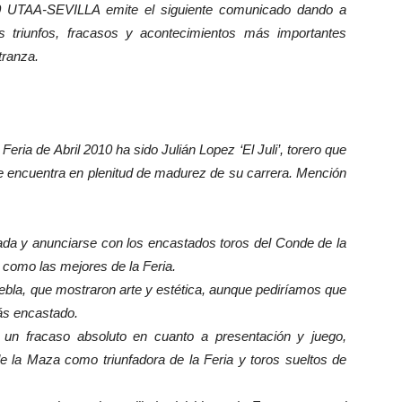
 UTAA-SEVILLA emite el siguiente comunicado dando a
s triunfos, fracasos y acontecimientos más importantes
tranza.
eria de Abril 2010 ha sido Julián Lopez ‘El Juli’, torero que
e encuentra en plenitud de madurez de su carrera. Mención
nada y anunciarse con los encastados toros del Conde de la
 como las mejores de la Feria.
bla, que mostraron arte y estética, aunque pediríamos que
ás encastado.
o un fracaso absoluto en cuanto a presentación y juego,
e la Maza como triunfadora de la Feria y toros sueltos de