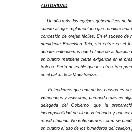
AUTORIDAD
Un año más, los equipos gubernativos no han es
cuanto al rigor reglamentario que requiere una 
concesión de orejas fáciles. En el suceso de 
presidente Francisco Teja, sin entrar en el 
debate, entendemos que la línea de actuación 
en cuanto mantiene cierta exigencia en la pre
trofeos. Sería deseable que los otros tres pr
en el palco de la Maestranza.
Entendemos que una de las causas es una ma
veterinarios y asesores, primando más en alg
delegada del Gobierno, que la preparació
incompatibilidad de algún veterinario y asesor 
mundo taurino. No entendemos cómo se puede ut
en cuanto al uso de los burladeros del callejó