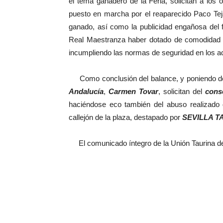
el tema ganadero de la Feria, solicitan a los o
puesto en marcha por el reaparecido Paco Teja
ganado, así como la publicidad engañosa del 
Real Maestranza haber dotado de comodidad a
incumpliendo las normas de seguridad en los ac
Como conclusión del balance, y poniendo de 
Andalucía
,
Carmen Tovar
, solicitan del
cons
haciéndose eco también del abuso realizado d
callejón de la plaza, destapado por
SEVILLA T
El comunicado íntegro de la Unión Taurina de 