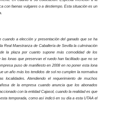
oca con faenas vulgares o a destiempo. Esta situación es un
a.
uando a elección y presentación del ganado que se ha
 la Real Maestranza de Caballería de Sevilla la culminación
s de la plaza por cuanto supone más comodidad de los
las lonas que preservan el ruedo han facilitado que no se
 empresa puso de manifiesto en 2008 en no poner esta lona
e un año más los tendidos de sol no cumplen la normativa
as localidades. Atendiendo el requerimiento de muchos
gañosa de la empresa cuando anuncia que los abonados
accionado con la entidad Cajasol, cuando la realidad es que
 esta temporada, como así indicó en su día a esta UTAA el