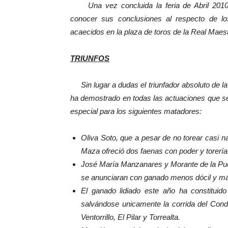
Una vez concluida la feria de Abril 2010
conocer sus conclusiones al respecto de lo
acaecidos en la plaza de toros de la Real Maes
TRIUNFOS
Sin lugar a dudas el triunfador absoluto de la F
ha demostrado en todas las actuaciones que s
especial para los siguientes matadores:
Oliva Soto, que a pesar de no torear casi 
Maza ofreció dos faenas con poder y torería
José María Manzanares y Morante de la Pue
se anunciaran con ganado menos dócil y m
El ganado lidiado este año ha constituid
salvándose unicamente la corrida del Cond
Ventorrillo, El Pilar y Torrealta.