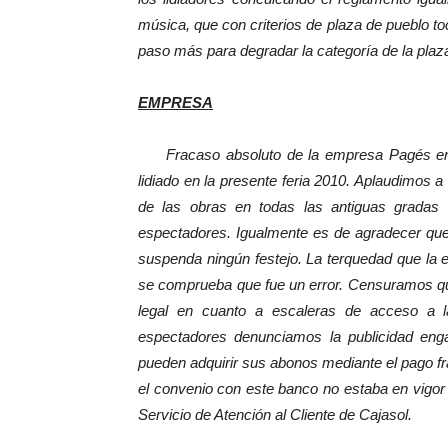
música, que con criterios de plaza de pueblo t
paso más para degradar la categoría de la plaz
EMPRESA
Fracaso absoluto de la empresa Pagés en c
lidiado en la presente feria 2010. Aplaudimos a
de las obras en todas las antiguas grada
espectadores. Igualmente es de agradecer que 
suspenda ningún festejo. La terquedad que la
se comprueba que fue un error. Censuramos qu
legal en cuanto a escaleras de acceso a l
espectadores denunciamos la publicidad en
pueden adquirir sus abonos mediante el pago fr
el convenio con este banco no estaba en vigor
Servicio de Atención al Cliente de Cajasol.