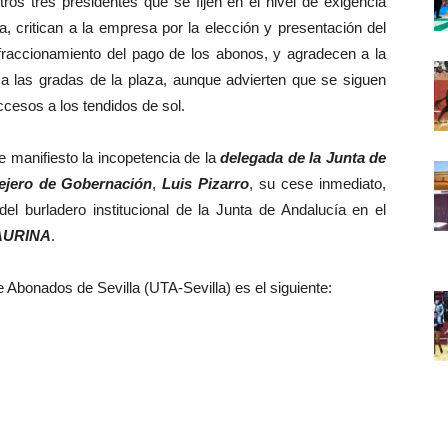
tros tres presidentes que se fijen en el nivel de exigencia
, critican a la empresa por la elección y presentación del
fraccionamiento del pago de los abonos, y agradecen a la
 las gradas de la plaza, aunque advierten que se siguen
cesos a los tendidos de sol.
manifiesto la incopetencia de la
delegada de la Junta de
ejero de Gobernación
,
Luis Pizarro
, su cese inmediato,
el burladero institucional de la Junta de Andalucía en el
AURINA
.
Abonados de Sevilla (UTA-Sevilla) es el siguiente: