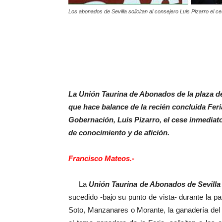
Los abonados de Sevilla solicitan al consejero Luis Pizarro el 
La Unión Taurina de Abonados de la plaza de
que hace balance de la recién concluida Feri
Gobernación, Luis Pizarro, el cese inmediat
de conocimiento y de afición.
Francisco Mateos.-
La
Unión Taurina de Abonados de Sevilla
sucedido -bajo su punto de vista- durante la pa
Soto, Manzanares o Morante, la ganadería del