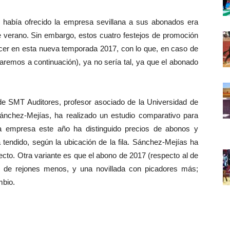
había ofrecido la empresa sevillana a sus abonados era
de verano. Sin embargo, estos cuatro festejos de promoción
ecer en esta nueva temporada 2017, con lo que, en caso de
zaremos a continuación), ya no sería tal, ya que el abonado
 SMT Auditores, profesor asociado de la Universidad de
ánchez-Mejías, ha realizado un estudio comparativo para
La empresa este año ha distinguido precios de abonos y
 tendido, según la ubicación de la fila. Sánchez-Mejías ha
ecto. Otra variante es que el abono de 2017 (respecto al de
a de rejones menos, y una novillada con picadores más;
mbio.