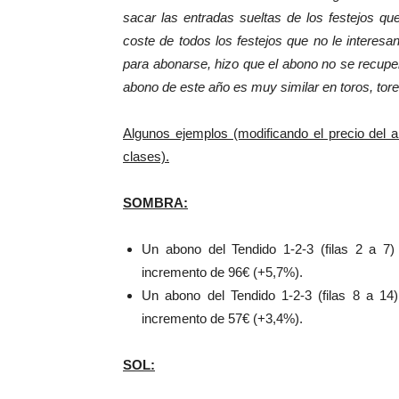
sacar las entradas sueltas de los festejos qu
coste de todos los festejos que no le interesan 
para abonarse, hizo que el abono no se recupera
abono de este año es muy similar en toros, tor
Algunos ejemplos (modificando el precio del 
clases).
SOMBRA:
Un abono del Tendido 1-2-3 (filas 2 a 7
incremento de 96€ (+5,7%).
Un abono del Tendido 1-2-3 (filas 8 a 14
incremento de 57€ (+3,4%).
SOL: