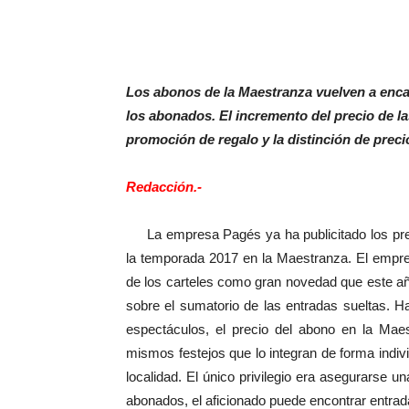
Los abonos de la Maestranza vuelven a enca
los abonados. El incremento del precio de las
promoción de regalo y la distinción de preci
Redacción.-
La empresa Pagés ya ha publicitado los preci
la temporada 2017 en la Maestranza. El empre
de los carteles como gran novedad que este añ
sobre el sumatorio de las entradas sueltas. H
espectáculos, el precio del abono en la Mae
mismos festejos que lo integran de forma indiv
localidad. El único privilegio era asegurarse 
abonados, el aficionado puede encontrar entrada