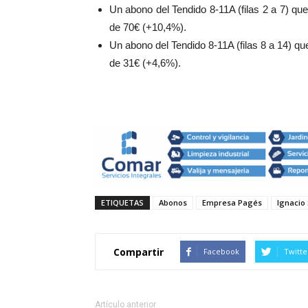
Un abono del Tendido 8-11A (filas 2 a 7) q
de 70€ (+10,4%).
Un abono del Tendido 8-11A (filas 8 a 14) q
de 31€ (+4,6%).
ETIQUETAS
Abonos
Empresa Pagés
Ignacio
Compartir
Facebook
Twitte
Artículo anterior