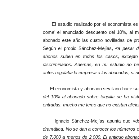
El estudio realizado por el economista es co
come’ el anunciado descuento del 10%, al ma
abonado este año las cuatro novilladas de p
Según el propio Sánchez-Mejías,
«a pesar d
abonos suben en todos los casos, excepto 
discriminados. Además, en mi estudio no he i
antes regalaba la empresa a los abonados, si 
El economista y abonado sevillano hace su p
del 10% al abonado sobre taquilla se ha vist
entradas, mucho me temo que no existan alicie
Ignacio Sánchez-Mejías apunta que
«d
dramática. No se dan a conocer los números of
de 7.000 a menos de 2.000. El antiguo abonad