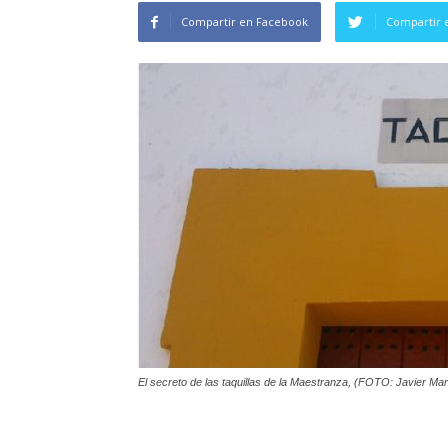
Compartir en Facebook
Compartir 
El secreto de las taquillas de la Maestranza, (FOTO: Javier Mar