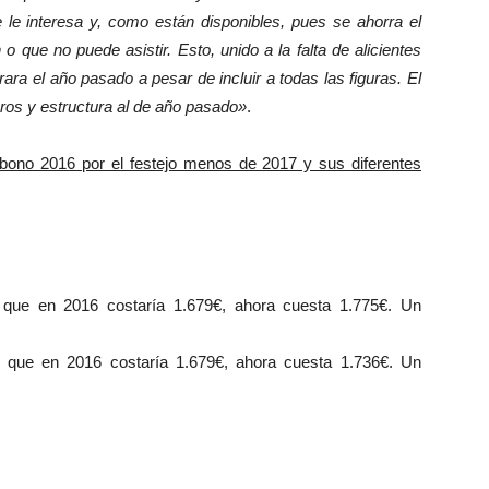
e le interesa y, como están disponibles, pues se ahorra el
o que no puede asistir. Esto, unido a la falta de alicientes
ra el año pasado a pesar de incluir a todas las figuras. El
eros y estructura al de año pasado»
.
abono 2016 por el festejo menos de 2017 y sus diferentes
) que en 2016 costaría 1.679€, ahora cuesta 1.775€. Un
) que en 2016 costaría 1.679€, ahora cuesta 1.736€. Un