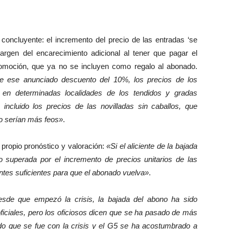
ncluyente: el incremento del precio de las entradas ‘se
rgen del encarecimiento adicional al tener que pagar el
romoción, que ya no se incluyen como regalo al abonado.
e ese anunciado descuento del 10%, los precios de los
en determinadas localidades de los tendidos y gradas
ncluido los precios de las novilladas sin caballos, que
no serían más feos»
.
ropio pronóstico y valoración:
«Si el aliciente de la bajada
o superada por el incremento de precios unitarios de las
ntes suficientes para que el abonado vuelva»
.
esde que empezó la crisis, la bajada del abono ha sido
iciales, pero los oficiosos dicen que se ha pasado de más
o que se fue con la crisis y el G5 se ha acostumbrado a