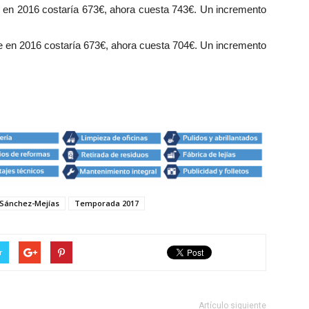
ue en 2016 costaría 673€, ahora cuesta 743€. Un incremento
ue en 2016 costaría 673€, ahora cuesta 704€. Un incremento
 Sánchez-Mejías
Temporada 2017
r
Artículo siguiente