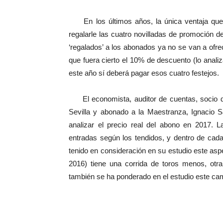
En los últimos años, la única ventaja que 
regalarle las cuatro novilladas de promoción 
‘regalados’ a los abonados ya no se van a ofr
que fuera cierto el 10% de descuento (lo anali
este año sí deberá pagar esos cuatro festejos.
El economista, auditor de cuentas, socio de
Sevilla y abonado a la Maestranza, Ignacio S
analizar el precio real del abono en 2017. 
entradas según los tendidos, y dentro de cada
tenido en consideración en su estudio este asp
2016) tiene una corrida de toros menos, otr
también se ha ponderado en el estudio este ca