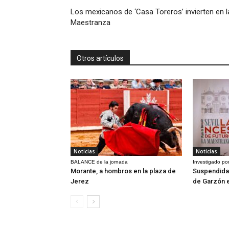
Los mexicanos de ‘Casa Toreros’ invierten en l
Maestranza
Otros artículos
Noticias
Noticias
BALANCE de la jornada
Investigado por
Morante, a hombros en la plaza de
Suspendida 
Jerez
de Garzón 