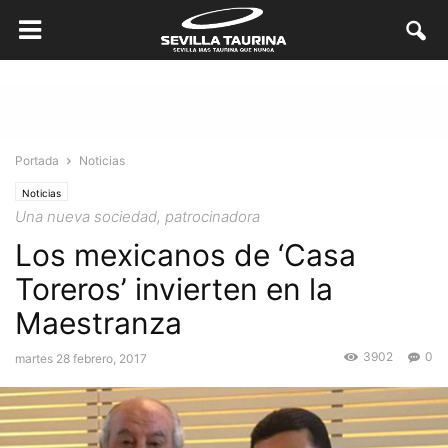
Portada
Noticias
Noticias
Una nueva sociedad, patrocinadora
Los mexicanos de ‘Casa
Toreros’ invierten en la
Maestranza
3902
0
martes 28 febrero, 2017