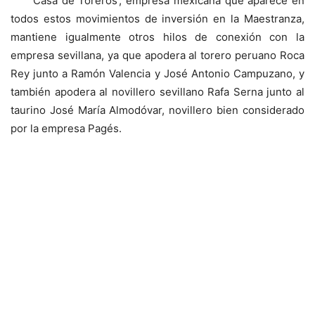
‘Casa de Toreros’, empresa mexicana que aparece en
todos estos movimientos de inversión en la Maestranza,
mantiene igualmente otros hilos de conexión con la
empresa sevillana, ya que apodera al torero peruano Roca
Rey junto a Ramón Valencia y José Antonio Campuzano, y
también apodera al novillero sevillano Rafa Serna junto al
taurino José María Almodóvar, novillero bien considerado
por la empresa Pagés.