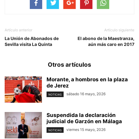
Artículo anterior
Artículo siguiente
La Unión de Abonados de
El abono de la Maestranza,
Sevilla visita La Quinta
aún más caro en 2017
Otros artículos
Morante, a hombros en la plaza
de Jerez
sábado 16 mayo, 2026
NOTICIAS
Suspendida la declaración
judicial de Garzón en Málaga
viernes 15 mayo, 2026
NOTICIAS