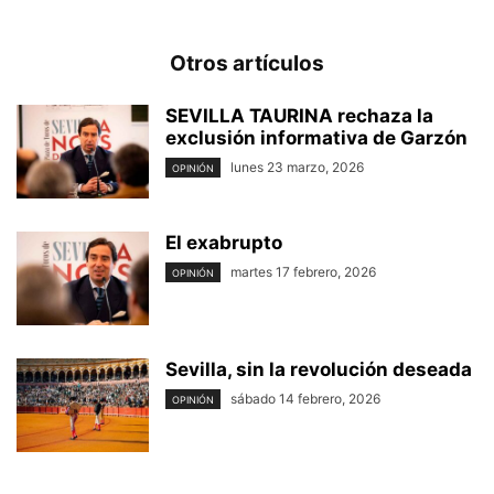
Otros artículos
SEVILLA TAURINA rechaza la
exclusión informativa de Garzón
lunes 23 marzo, 2026
OPINIÓN
El exabrupto
martes 17 febrero, 2026
OPINIÓN
Sevilla, sin la revolución deseada
sábado 14 febrero, 2026
OPINIÓN