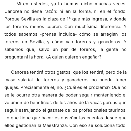
Miren ustedes, ya lo hemos dicho muchas veces,
Canorea no tiene razón: ni en la forma, ni en el fondo.
Porque Sevilla es la plaza de 1ª que más ingresa, y donde
los toreros menos cobran. Con muchísima diferencia. Y
todos sabemos -prensa incluida- cómo se arreglan los
toreros en Sevilla, y cómo van toreros y ganaderos. Y
sabemos que, salvo un par de toreros, la gente no
pregunta ni la hora. ¿A quién quieren engañar?
Canorea tendrá otros gastos, que los tendrá, pero de la
masa salarial de toreros y ganaderos no puede tener
quejas. Precisamente él, no. ¿Cuál es el problema? Que no
se le ocurre otra manera de poder seguir manteniendo el
volumen de beneficios de los años de la vacas gordas que
seguir estrujando el gaznate de los profesionales taurinos.
Lo que tiene que hacer es enseñar las cuentas desde que
ellos gestionan la Maestranza. Con eso se soluciona todo.