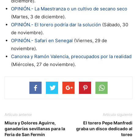
diciembre).
OPINIÓN.- La Maestranza o un cultivo de secano seco
(Martes, 3 de diciembre).
OPINIÓN.- El torero podría dar la solución
(Sábado, 30
de noviembre).
OPINIÓN.- Safari en Senegal
(Viernes, 29 de
noviembre).
Canorea y Ramón Valencia, preocupados por la realidad
(Miércoles, 27 de noviembre).
Artículo anterior
Artículo siguiente
Miura y Dolores Aguirre,
El torero Pepe Manfredi
ganaderías sevillanas para la
graba un disco dedicado al
Feria de San Fermín
toreo