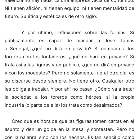
Valencia no hay nada. Es una empresa vacía de contenido.
Ni tienen afición, ni tienen equipo, ni tienen mentalidad de
futuro. Su ética y estética es de otro siglo.
Y por último, reflexionen sobre las formas. Si
públicamente es capaz de mandar a José Tomás
a Senegal, ¿qué no dirá en privado? Si compara a los
toreros con los fontaneros, ¿qué no hará en privado? Si
trata así a las figuras y en público, ¿qué no dirá en privado
y con los modestos? Pero no solamente fue el otro día, es
su discurso desde siempre. No tiene otro. Cualquier otro
les obliga a trabajar. Y por ahí no pasan. ¿Cómo va a tratar
la sociedad a los toreros como héroes, si la propia
industria (o parte de ella) los trata como desalmados?
Creo que es hora de que las figuras tomen cartas en el
asunto y den un golpe en la mesa, y contesten. Pero no
con la palabra, sino con los hechos. Es tan sencillo como