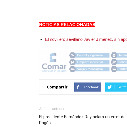
NOTICIAS RELACIONADAS
El novillero sevillano Javier Jiménez, sin a
Compartir
Facebook
Twitte
Artículo anterior
El presidente Fernández Rey aclara un error de
Pagés