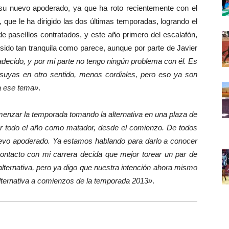
su nuevo apoderado, ya que ha roto recientemente con el
que le ha dirigido las dos últimas temporadas, logrando el
paseíllos contratados, y este año primero del escalafón,
 sido tan tranquila como parece, aunque por parte de Javier
adecido, y por mi parte no tengo ningún problema con él. Es
suyas en otro sentido, menos cordiales, pero eso ya son
a ese tema»
.
enzar la temporada tomando la alternativa en una plaza de
har todo el año como matador, desde el comienzo. De todos
uevo apoderado. Ya estamos hablando para darlo a conocer
ntacto con mi carrera decida que mejor torear un par de
alternativa, pero ya digo que nuestra intención ahora mismo
alternativa a comienzos de la temporada 2013»
.