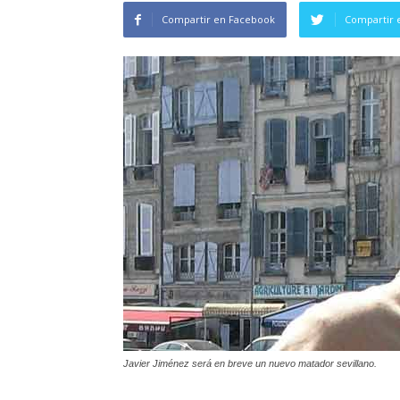
Compartir en Facebook
Compartir 
Javier Jiménez será en breve un nuevo matador sevillano.