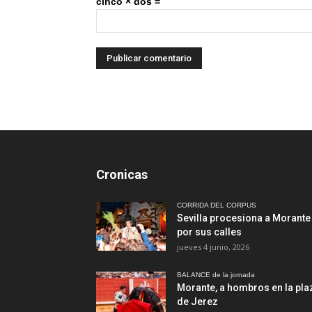
cinco × dos =
Cronicas
CORRIDA DEL CORPUS
Sevilla procesiona a Morante
por sus calles
jueves 4 junio, 2026
BALANCE de la jornada
Morante, a hombros en la pla
de Jerez