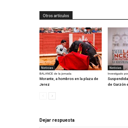
Otros artículos
Noticias
Noticias
BALANCE de la jornada
Investigado por
Morante, a hombros en la plaza de
Suspendida 
Jerez
de Garzón 
Dejar respuesta