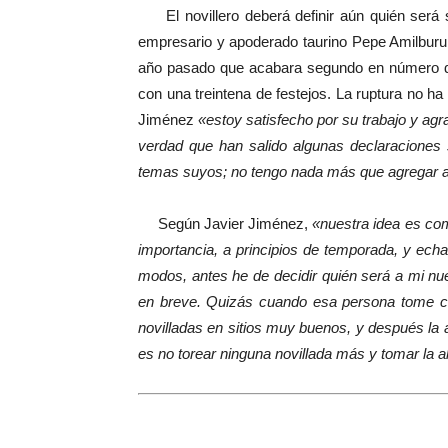
El novillero deberá definir aún quién será 
empresario y apoderado taurino Pepe Amilburu, 
año pasado que acabara segundo en número de 
con una treintena de festejos. La ruptura no ha
Jiménez
«estoy satisfecho por su trabajo y agr
verdad que han salido algunas declaraciones 
temas suyos; no tengo nada más que agregar 
Según Javier Jiménez,
«nuestra idea es com
importancia, a principios de temporada, y ec
modos, antes he de decidir quién será a mi n
en breve. Quizás cuando esa persona tome co
novilladas en sitios muy buenos, y después la 
es no torear ninguna novillada más y tomar la 