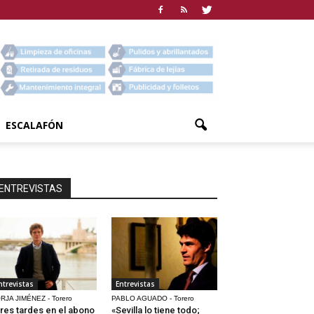
ESCALAFÓN
ENTREVISTAS
ntrevistas
Entrevistas
RJA JIMÉNEZ - Torero
PABLO AGUADO - Torero
res tardes en el abono
«Sevilla lo tiene todo;