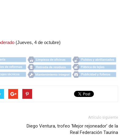
poderado
(Jueves, 4 de octubre)
r
Artículo siguiente
Diego Ventura, trofeo ‘Mejor rejoneador’ de la
Real Federación Taurina