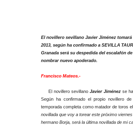
El novillero sevillano Javier Jiménez tomará
2013, según ha confirmado a SEVILLA TAURIN
Granada será su despedida del escalafón de 
nombrar nuevo apoderado.
Francisco Mateos.-
El novillero sevillano
Javier Jiménez
se ha
Según ha confirmado el propio novillero d
temporada completa como matador de toros el
novillada que voy a torear este próximo viern
hermano Borja, será la última novillada de mi c