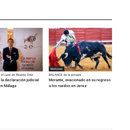
Noticias
 el caso de Ricardo Ortiz
BALANCE de la jornada
la declaración judicial
Morante, ovacionado en su regreso
en Málaga
a los ruedos en Jerez