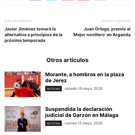
Artículo anterior
Artículo siguiente
Javier Jiménez tomará la
Juan Ortega, premio al
alternativa a principios de la
‘Mejor novillero’ en Arganda
próxima temporada
Otros artículos
Morante, a hombros en la plaza
de Jerez
sábado 16 mayo, 2026
NOTICIAS
Suspendida la declaración
judicial de Garzón en Málaga
viernes 15 mayo, 2026
NOTICIAS