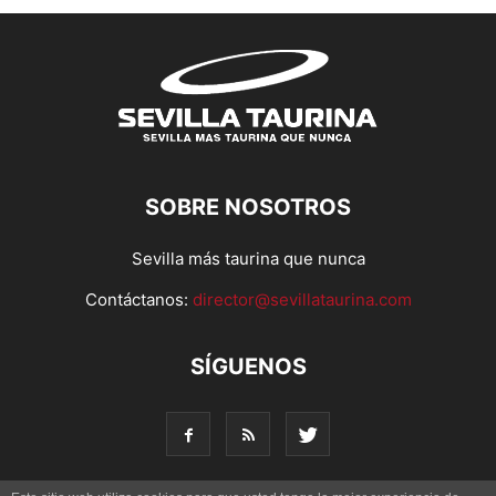
SOBRE NOSOTROS
Sevilla más taurina que nunca
Contáctanos:
director@sevillataurina.com
SÍGUENOS