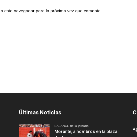
en este navegador para la próxima vez que comente.
Últimas Noticias
C
BALANCE de la jornada
A
Morante, a hombros en la plaza