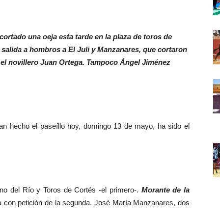
cortado una oeja esta tarde en la plaza de toros de
salida a hombros a El Juli y Manzanares, que cortaron
e el novillero Juan Ortega. Tampoco Ángel Jiménez
n hecho el paseíllo hoy, domingo 13 de mayo, ha sido el
ano del Río y Toros de Cortés -el primero-.
Morante de la
reja con petición de la segunda. José María Manzanares, dos