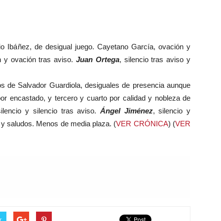
io Ibáñez, de desigual juego. Cayetano García, ovación y
n y ovación tras aviso.
Juan Ortega
, silencio tras aviso y
ros de Salvador Guardiola, desiguales de presencia aunque
por encastado, y tercero y cuarto por calidad y nobleza de
lencio y silencio tras aviso.
Ángel Jiménez
, silencio y
a y saludos. Menos de media plaza. (
VER CRÓNICA
) (
VER
r