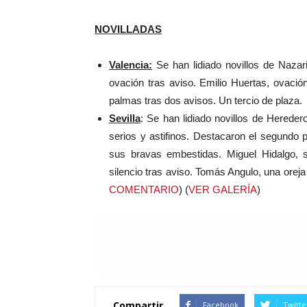
NOVILLADAS
Valencia:
Se han lidiado novillos de Nazar
ovación tras aviso. Emilio Huertas, ovació
palmas tras dos avisos. Un tercio de plaza.
Sevilla
: Se han lidiado novillos de Herede
serios y astifinos. Destacaron el segundo 
sus bravas embestidas. Miguel Hidalgo, si
silencio tras aviso. Tomás Angulo, una orej
COMENTARIO
) (
VER GALERÍA
)
Compartir
Facebook
Twitte