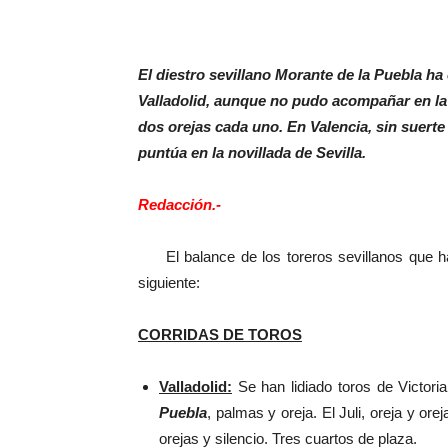
El diestro sevillano Morante de la Puebla ha 
Valladolid, aunque no pudo acompañar en la 
dos orejas cada uno. En Valencia, sin suert
puntúa en la novillada de Sevilla.
Redacción.-
El balance de los toreros sevillanos que ha
siguiente:
CORRIDAS DE TOROS
Valladolid:
Se han lidiado toros de Victori
Puebla
, palmas y oreja. El Juli, oreja y o
orejas y silencio. Tres cuartos de plaza.