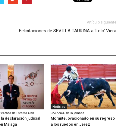
Artículo siguiente
Felicitaciones de SEVILLA TAURINA a ‘Lolo’ Viera
Noticias
 el caso de Ricardo Ortiz
BALANCE de la jornada
la declaración judicial
Morante, ovacionado en su regreso
en Málaga
a los ruedos en Jerez