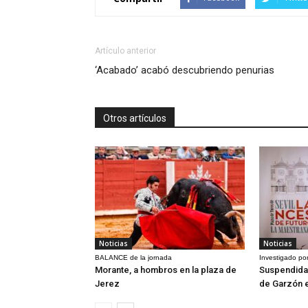
Artículo anterior
‘Acabado’ acabó descubriendo penurias
Otros artículos
Noticias
Noticias
BALANCE de la jornada
Investigado por
Morante, a hombros en la plaza de
Suspendida 
Jerez
de Garzón 