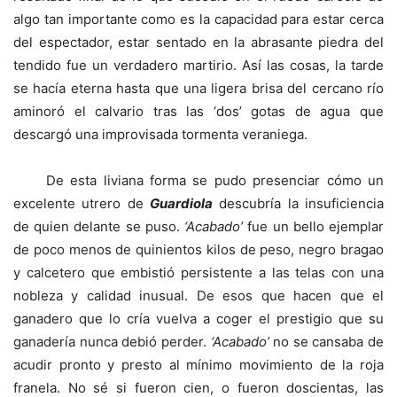
algo tan importante como es la capacidad para estar cerca
del espectador, estar sentado en la abrasante piedra del
tendido fue un verdadero martirio. Así las cosas, la tarde
se hacía eterna hasta que una ligera brisa del cercano río
aminoró el calvario tras las ‘dos’ gotas de agua que
descargó una improvisada tormenta veraniega.
De esta liviana forma se pudo presenciar cómo un
excelente utrero de
Guardiola
descubría la insuficiencia
de quien delante se puso.
‘Acabado’
fue un bello ejemplar
de poco menos de quinientos kilos de peso, negro bragao
y calcetero que embistió persistente a las telas con una
nobleza y calidad inusual. De esos que hacen que el
ganadero que lo cría vuelva a coger el prestigio que su
ganadería nunca debió perder.
‘Acabado’
no se cansaba de
acudir pronto y presto al mínimo movimiento de la roja
franela. No sé si fueron cien, o fueron doscientas, las