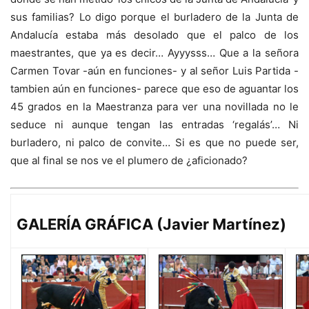
sus familias? Lo digo porque el burladero de la Junta de
Andalucía estaba más desolado que el palco de los
maestrantes, que ya es decir… Ayyysss… Que a la señora
Carmen Tovar -aún en funciones- y al señor Luis Partida -
tambien aún en funciones- parece que eso de aguantar los
45 grados en la Maestranza para ver una novillada no le
seduce ni aunque tengan las entradas ‘regalás’… Ni
burladero, ni palco de convite… Si es que no puede ser,
que al final se nos ve el plumero de ¿aficionado?
GALERÍA GRÁFICA (Javier Martínez)