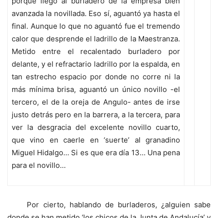
porque llegó al burladero de la empresa bien
avanzada la novillada. Eso sí, aguantó ya hasta el
final. Aunque lo que no aguantó fue el tremendo
calor que desprende el ladrillo de la Maestranza.
Metido entre el recalentado burladero por
delante, y el refractario ladrillo por la espalda, en
tan estrecho espacio por donde no corre ni la
más mínima brisa, aguantó un único novillo -el
tercero, el de la oreja de Angulo- antes de irse
justo detrás pero en la barrera, a la tercera, para
ver la desgracia del excelente novillo cuarto,
que vino en caerle en ‘suerte’ al granadino
Miguel Hidalgo… Si es que era día 13… Una pena
para el novillo…
Por cierto, hablando de burladeros, ¿alguien sabe
donde se han metido ‘los chicos de la Junta de Andalucía’ y