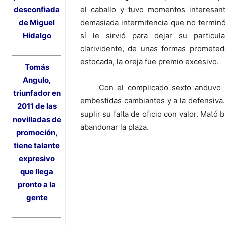
desconfiada
el caballo y tuvo momentos interesan
de
Miguel
demasiada intermitencia que no terminó
Hidalgo
sí le sirvió para dejar su particula
clarividente, de unas formas prometed
estocada, la oreja fue premio excesivo.
Tomás
Angulo
,
Con el complicado sexto anduvo c
triunfador en
embestidas cambiantes y a la defensiva
2011 de las
suplir su falta de oficio con valor. Mató 
novilladas de
abandonar la plaza.
promoción,
tiene talante
expresivo
que llega
pronto a la
gente