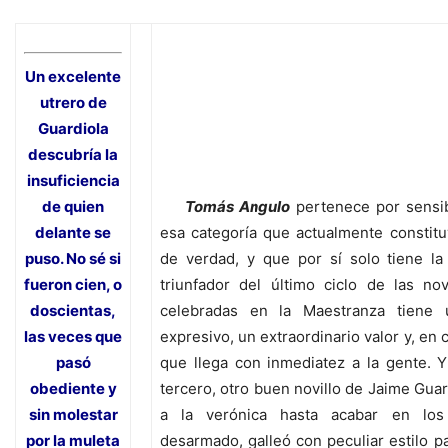
Un excelente
utrero de
Guardiola
descubría la
insuficiencia
de quien
Tomás Angulo
pertenece por sensib
delante se
esa categoría que actualmente constitu
puso. No sé si
de verdad, y que por sí solo tiene la 
fueron cien, o
triunfador del último ciclo de las no
doscientas,
celebradas en la Maestranza tiene 
las veces que
expresivo, un extraordinario valor y, en
pasó
que llega con inmediatez a la gente. Y
obediente y
tercero, otro buen novillo de Jaime Gua
sin molestar
a la verónica hasta acabar en lo
por la muleta
desarmado, galleó con peculiar estilo p