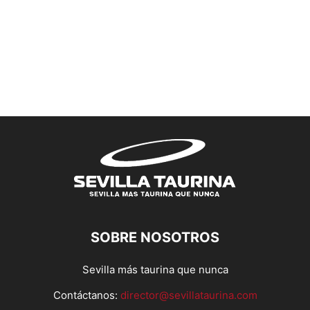
SOBRE NOSOTROS
Sevilla más taurina que nunca
Contáctanos:
director@sevillataurina.com