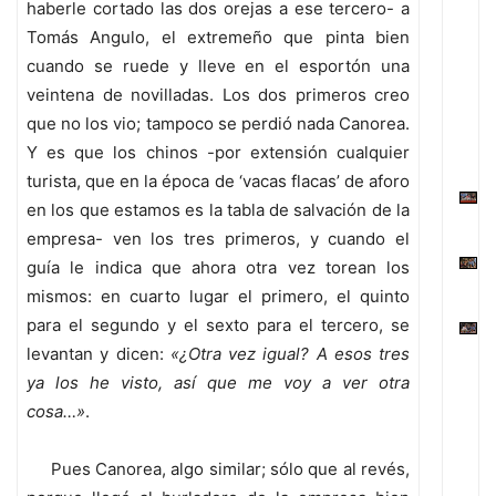
haberle cortado las dos orejas a ese tercero- a
Tomás Angulo, el extremeño que pinta bien
cuando se ruede y lleve en el esportón una
veintena de novilladas. Los dos primeros creo
que no los vio; tampoco se perdió nada Canorea.
Y es que los chinos -por extensión cualquier
turista, que en la época de ‘vacas flacas’ de aforo
en los que estamos es la tabla de salvación de la
empresa- ven los tres primeros, y cuando el
guía le indica que ahora otra vez torean los
mismos: en cuarto lugar el primero, el quinto
para el segundo y el sexto para el tercero, se
levantan y dicen:
«¿Otra vez igual? A esos tres
ya los he visto, así que me voy a ver otra
cosa…»
.
Pues Canorea, algo similar; sólo que al revés,