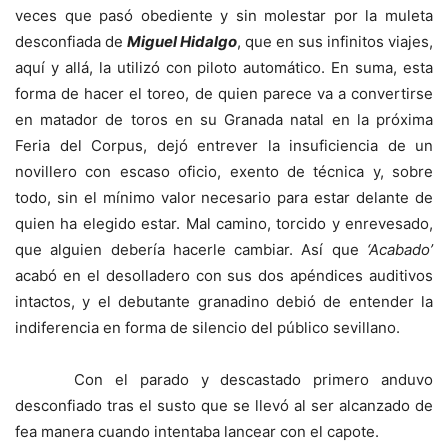
veces que pasó obediente y sin molestar por la muleta
desconfiada de
Miguel Hidalgo
, que en sus infinitos viajes,
aquí y allá, la utilizó con piloto automático. En suma, esta
forma de hacer el toreo, de quien parece va a convertirse
en matador de toros en su Granada natal en la próxima
Feria del Corpus, dejó entrever la insuficiencia de un
novillero con escaso oficio, exento de técnica y, sobre
todo, sin el mínimo valor necesario para estar delante de
quien ha elegido estar. Mal camino, torcido y enrevesado,
que alguien debería hacerle cambiar. Así que
‘Acabado’
acabó en el desolladero con sus dos apéndices auditivos
intactos, y el debutante granadino debió de entender la
indiferencia en forma de silencio del público sevillano.
Con el parado y descastado primero anduvo
desconfiado tras el susto que se llevó al ser alcanzado de
fea manera cuando intentaba lancear con el capote.