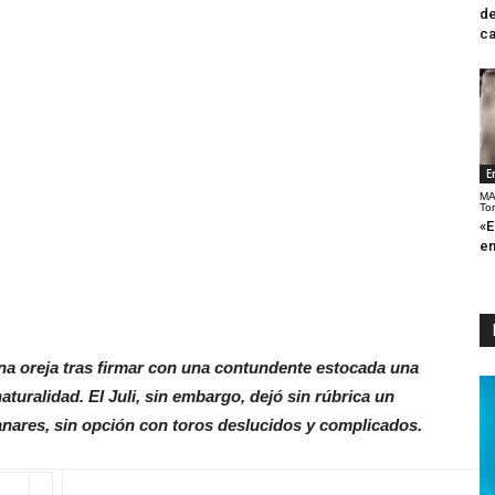
de
ca
E
MA
To
«E
en
una oreja tras firmar con una contundente estocada una
turalidad. El Juli, sin embargo, dejó sin rúbrica un
nares, sin opción con toros deslucidos y complicados.