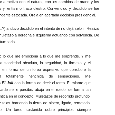
 atractivo con el natural, con los cambios de mano y los
y lentísimo trazo diestro. Convencido y decidido se fue
ndente estocada. Oreja en acertada decisión presidencial.
 anduvo decidido en el intento de no dejárselo ir. Realizó
muletazo a derecha e izquierda actuando con solvencia. De
 tumbarlo.
lo que me emociona a lo que me sorprende. Y me
a sobriedad absoluta, la seguridad, la firmeza y el
o en forma de un toreo expresivo que corrobore la
idad totalmente henchida de sensaciones. Me
ó
El Juli
con la forma de decir el toreo. El mismo que
 tarde se le percibe, abajo en el ruedo, de forma tan
ntica en el concepto. Muletazos de recorrido profundo,
 telas barriendo la tierra de albero, ligado, rematado,
do. Un toreo sostenido sobre principios siempre