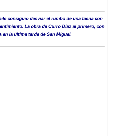
raile consiguió desviar el rumbo de una faena con
 sentimiento. La obra de Curro Díaz al primero, con
a en la última tarde de San Miguel.