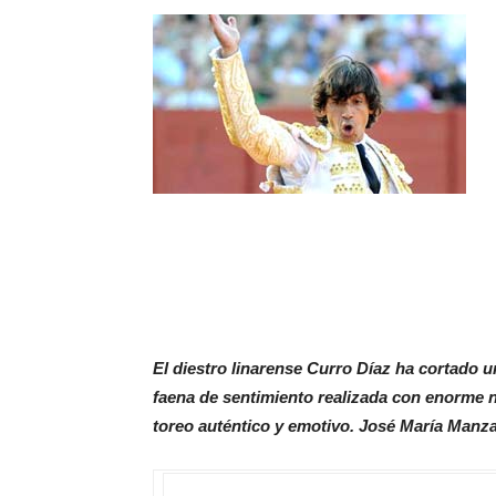
El diestro linarense Curro Díaz ha cortado 
faena de sentimiento realizada con enorme na
toreo auténtico y emotivo. José María Manza