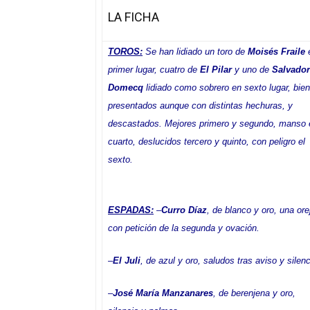
LA FICHA
TOROS:
Se han lidiado un toro de
Moisés Fraile
primer lugar, cuatro de
El Pilar
y uno de
Salvador
Domecq
lidiado como sobrero en sexto lugar, bien
presentados aunque con distintas hechuras, y
descastados. Mejores primero y segundo, manso 
cuarto, deslucidos tercero y quinto, con peligro el
sexto.
ESPADAS:
–
Curro Díaz
, de blanco y oro, una ore
con petición de la segunda y ovación.
–
El Juli
, de azul y oro, saludos tras aviso y silenc
–
José María Manzanares
, de berenjena y oro,