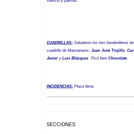
silencio y palmas.
CUADRILLAS:
Saludaron los tres banderilleros de
cuadrilla de Manzanares:
Juan José Trujillo
,
Cur
Javier
y
Luis Blázquez
. Picó bien
Chocolate
.
INCIDENCIAS:
Plaza llena.
SECCIONES