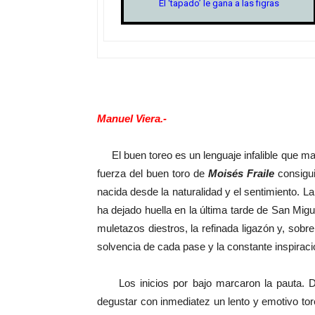
El ‘tapado’ le gana a las figras
Manuel Viera.-
El buen toreo es un lenguaje infalible que mant
fuerza del buen toro de
Moisés Fraile
consigui
nacida desde la naturalidad y el sentimiento. L
ha dejado huella en la última tarde de San Migue
muletazos diestros, la refinada ligazón y, sobr
solvencia de cada pase y la constante inspiraci
Los inicios por bajo marcaron la pauta. D
degustar con inmediatez un lento y emotivo to