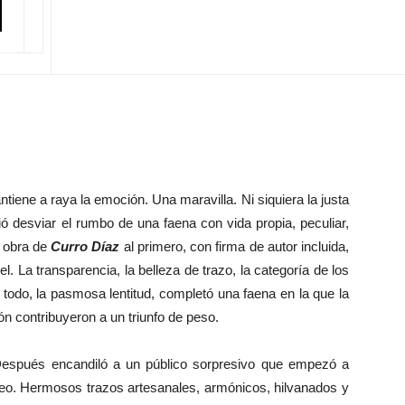
iene a raya la emoción. Una maravilla. Ni siquiera la justa
ó desviar el rumbo de una faena con vida propia, peculiar,
a obra de
Curro Díaz
al primero, con firma de autor incluida,
l. La transparencia, la belleza de trazo, la categoría de los
e todo, la pasmosa lentitud, completó una faena en la que la
ón contribuyeron a un triunfo de peso.
espués encandiló a un público sorpresivo que empezó a
reo. Hermosos trazos artesanales, armónicos, hilvanados y