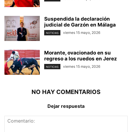
Suspendida la declaración
judicial de Garzón en Málaga
viernes 15 mayo, 2026
NOTICIAS
Morante, ovacionado en su
regreso a los ruedos en Jerez
viernes 15 mayo, 2026
NOTICIAS
NO HAY COMENTARIOS
Dejar respuesta