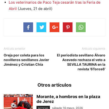
Los veterinarios de Paco Teja cesarán tras la Feria de
Abril
(Jueves, 21 de abril)
Artículo anterior
Artículo siguiente
Oreja por coleta para los
El periodista sevillano Álvaro
novilleros sevillanos Javier
Acevedo rechaza el veto a
Jiménez y Cristian Chía
SEVILLA TAURINA en la
revista ‘6Toros6’
Otros artículos
Morante, a hombros en la plaza
de Jerez
sábado 16 mayo, 2026
NOTICIAS