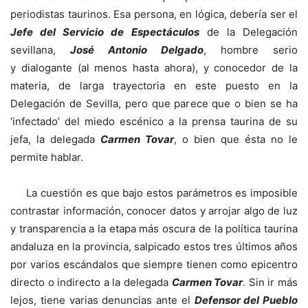
periodistas taurinos. Esa persona, en lógica, debería ser el
Jefe del Servicio de Espectáculos
de la Delegación
sevillana,
José Antonio Delgado
, hombre serio
y dialogante (al menos hasta ahora), y conocedor de la
materia, de larga trayectoria en este puesto en la
Delegación de Sevilla, pero que parece que o bien se ha
‘infectado’ del miedo escénico a la prensa taurina de su
jefa, la delegada
Carmen Tovar
, o bien que ésta no le
permite hablar.
La cuestión es que bajo estos parámetros es imposible
contrastar información, conocer datos y arrojar algo de luz
y transparencia a la etapa más oscura de la política taurina
andaluza en la provincia, salpicado estos tres últimos años
por varios escándalos que siempre tienen como epicentro
directo o indirecto a la delegada
Carmen Tovar
. Sin ir más
lejos, tiene varias denuncias ante el
Defensor del Pueblo