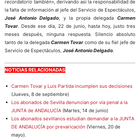
recordatorio también»
, derivando así la responsabilidad de
la falta de información al jefe del Servicio de Espectáculos,
José Antonio Delgado
, y la propia delegada
Carmen
Tovar
. Desde ese día, 22 de junio, hasta hoy, justo tres
meses después, ninguna respuesta. Silencio absoluto
tanto de la delegada
Carmen Tovar
como de su fiel jefe de
Servicio de Espectáculos,
José Antonio Delgado
.
NOTICIAS RELACIONADAS
Carmen Tovar y Luis Partida incumplen sus decisiones
(Jueves, 8 de septiembre)
Los abonados de Sevilla denuncian por vía penal a la
JUNTA de ANDALUCÍA
(Martes, 14 de junio)
Los abonados sevillanos estudian demandar a la JUNTA
DE ANDALUCÍA por prevaricación
(Viernes, 20 de
mayo).