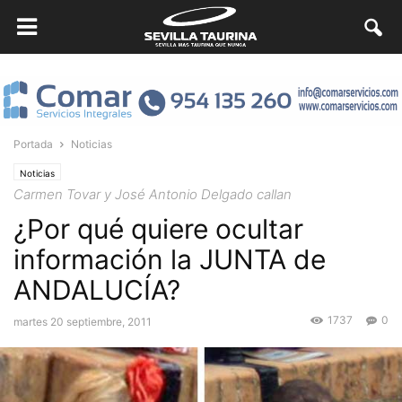
Portada
Noticias
Noticias
Carmen Tovar y José Antonio Delgado callan
¿Por qué quiere ocultar
información la JUNTA de
ANDALUCÍA?
1737
0
martes 20 septiembre, 2011