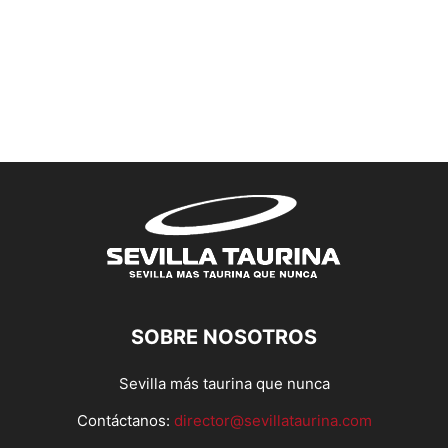
SOBRE NOSOTROS
Sevilla más taurina que nunca
Contáctanos:
director@sevillataurina.com