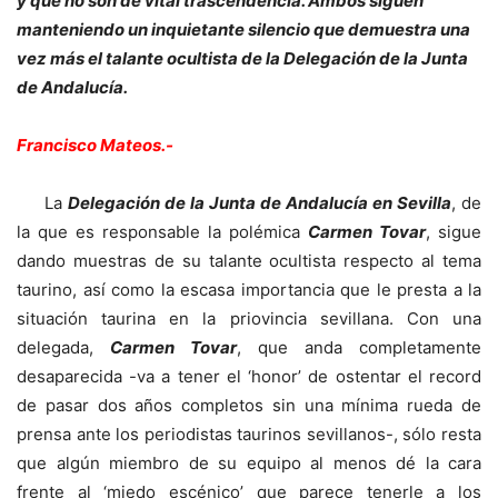
y que no son de vital trascendencia. Ambos siguen
manteniendo un inquietante silencio que demuestra una
vez más el talante ocultista de la Delegación de la Junta
de Andalucía.
Francisco Mateos.-
La
Delegación de la Junta de Andalucía en Sevilla
, de
la que es responsable la polémica
Carmen Tovar
, sigue
dando muestras de su talante ocultista respecto al tema
taurino, así como la escasa importancia que le presta a la
situación taurina en la priovincia sevillana. Con una
delegada,
Carmen Tovar
, que anda completamente
desaparecida -va a tener el ‘honor’ de ostentar el record
de pasar dos años completos sin una mínima rueda de
prensa ante los periodistas taurinos sevillanos-, sólo resta
que algún miembro de su equipo al menos dé la cara
frente al ‘miedo escénico’ que parece tenerle a los