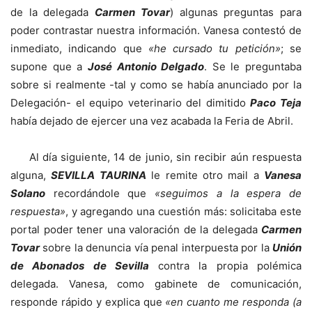
de la delegada
Carmen Tovar
) algunas preguntas para
poder contrastar nuestra información. Vanesa contestó de
inmediato, indicando que
«he cursado tu petición»
; se
supone que a
José Antonio Delgado
. Se le preguntaba
sobre si realmente -tal y como se había anunciado por la
Delegación- el equipo veterinario del dimitido
Paco Teja
había dejado de ejercer una vez acabada la Feria de Abril.
Al día siguiente, 14 de junio, sin recibir aún respuesta
alguna,
SEVILLA TAURINA
le remite otro mail a
Vanesa
Solano
recordándole que
«seguimos a la espera de
respuesta»
, y agregando una cuestión más: solicitaba este
portal poder tener una valoración de la delegada
Carmen
Tovar
sobre la denuncia vía penal interpuesta por la
Unión
de Abonados de Sevilla
contra la propia polémica
delegada. Vanesa, como gabinete de comunicación,
responde rápido y explica que
«en cuanto me responda (a