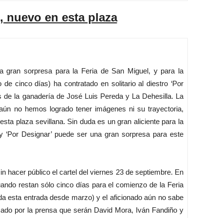
, nuevo en esta plaza
 gran sorpresa para la Feria de San Miguel, y para la
de cinco días) ha contratado en solitario al diestro ‘Por
dos de la ganadería de José Luis Pereda y La Dehesilla. La
e aún no hemos logrado tener imágenes ni su trayectoria,
ta plaza sevillana. Sin duda es un gran aliciente para la
, y ‘Por Designar’ puede ser una gran sorpresa para este
hacer público el cartel del viernes 23 de septiembre. En
uando restan sólo cinco días para el comienzo de la Feria
da esta entrada desde marzo) y el aficionado aún no sabe
icado por la prensa que serán David Mora, Iván Fandiño y