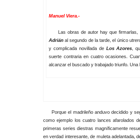
Manuel Viera.-
Las obras de autor hay que firmarlas, po
Adrián
al segundo de la tarde, el único utre
y complicada novillada de
Los Azores
, q
suerte contraria en cuatro ocasiones. Cuan
alcanzar el buscado y trabajado triunfo. Una
Porque el madrileño anduvo decidido y segu
como ejemplo los cuatro lances afarolados de 
primeras series diestras magníficamente resu
en verdad interesante, de muleta adelantada, de