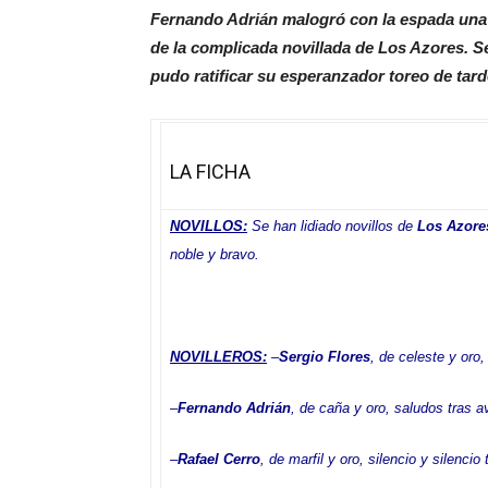
Fernando Adrián malogró con la espada una i
de la complicada novillada de Los Azores. Se
pudo ratificar su esperanzador toreo de tard
LA FICHA
NOVILLOS:
Se han lidiado novillos de
Los Azore
noble y bravo.
NOVILLEROS:
–
Sergio Flores
, de celeste y oro,
–
Fernando Adrián
, de caña y oro, saludos tras a
–
Rafael Cerro
, de marfil y oro, silencio y silencio