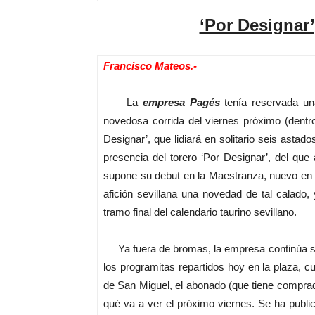
‘Por Designar’
Francisco Mateos.-
La
empresa Pagés
tenía reservada una
novedosa corrida del viernes próximo (dentro 
Designar’, que lidiará en solitario seis asta
presencia del torero ‘Por Designar’, del qu
supone su debut en la Maestranza, nuevo en es
afición sevillana una novedad de tal calado
tramo final del calendario taurino sevillano.
Ya fuera de bromas, la empresa continúa sin 
los programitas repartidos hoy en la plaza, c
de San Miguel, el abonado (que tiene compra
qué va a ver el próximo viernes. Se ha publ