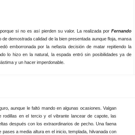
rque si no es así pierden su valor. La realizada por
Fernando
ro de demostrada calidad de la bien presentada aunque floja, mansa
uedó emborronada por la nefasta decisión de matar repitiendo la
do lo hizo en la natural, la espada entró sin posibilidades ya de
 lástima y un hacer imperdonable.
ro, aunque le faltó mando en algunas ocasiones. Valgan
rodillas en el tercio y el vibrante lancear de capote, las
eltas después con los extraordinarios de pecho. Una faena
 pases a media altura en el inicio, templada, hilvanada con