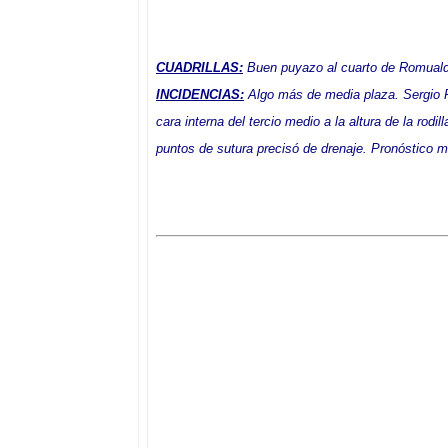
CUADRILLAS:
Buen puyazo al cuarto de Romual
INCIDENCIAS:
Algo más de media plaza
. Sergio 
cara interna del tercio medio a la altura de la rodi
puntos de sutura precisó de drenaje. Pronóstico 