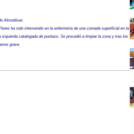
do Almodóvar.
Flores ha sido intervenido en la enfermería de una cornada superficial en la
lla izquierda catalogada de puntazo. Se procedió a limpiar la zona y tras los
menos grave.