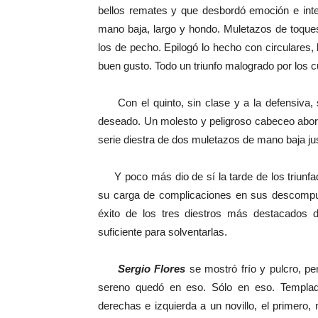
bellos remates y que desbordó emoción e inte
mano baja, largo y hondo. Muletazos de toque
los de pecho. Epilogó lo hecho con circulares
buen gusto. Todo un triunfo malogrado por los c
Con el quinto, sin clase y a la defensiva, s
deseado. Un molesto y peligroso cabeceo abortó 
serie diestra de dos muletazos de mano baja just
Y poco más dio de sí la tarde de los triunfa
su carga de complicaciones en sus descompue
éxito de los tres diestros más destacados d
suficiente para solventarlas.
Sergio Flores
se mostró frío y pulcro, pe
sereno quedó en eso. Sólo en eso. Templa
derechas e izquierda a un novillo, el primer