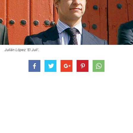
Julián López 'El Juli'.