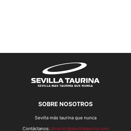
SOBRE NOSOTROS
Sevilla más taurina que nunca
Contáctanos:
director@sevillataurina.com