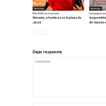
Noticias
Noticias
BALANCE de la jornada
Investigado por
Morante, a hombros en la plaza de
Suspendida 
Jerez
de Garzón 
Dejar respuesta