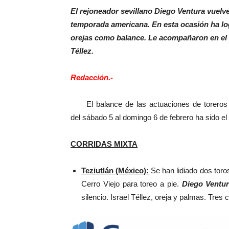
El rejoneador sevillano Diego Ventura vuelv
temporada americana. En esta ocasión ha log
orejas como balance. Le acompañaron en el ca
Téllez.
Redacción.-
El balance de las actuaciones de toreros se
del sábado 5 al domingo 6 de febrero ha sido el 
CORRIDAS MIXTA
Teziutlán (México):
Se han lidiado dos toro
Cerro Viejo para toreo a pie.
Diego Ventu
silencio. Israel Téllez, oreja y palmas. Tres 