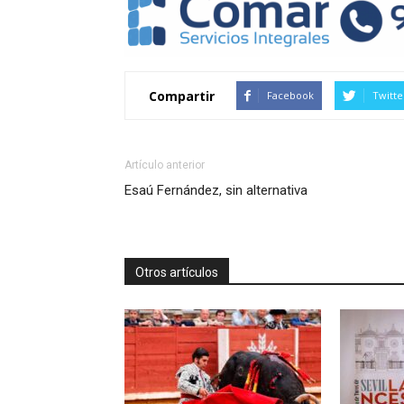
Compartir
Facebook
Twitte
Artículo anterior
Esaú Fernández, sin alternativa
Otros artículos