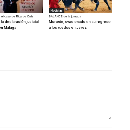
Noticias
 el caso de Ricardo Ortiz
BALANCE de la jornada
la declaración judicial
Morante, ovacionado en su regreso
en Málaga
a los ruedos en Jerez