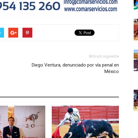
r
Artículo siguiente
Diego Ventura, denunciado por vía penal en
México