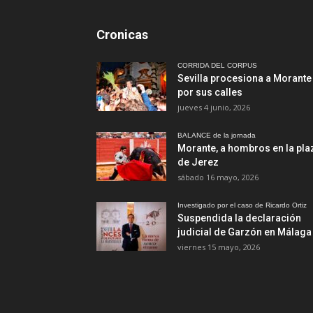
Cronicas
CORRIDA DEL CORPUS
Sevilla procesiona a Morante
por sus calles
jueves 4 junio, 2026
BALANCE de la jornada
Morante, a hombros en la pla
de Jerez
sábado 16 mayo, 2026
Investigado por el caso de Ricardo Ortiz
Suspendida la declaración
judicial de Garzón en Málaga
viernes 15 mayo, 2026