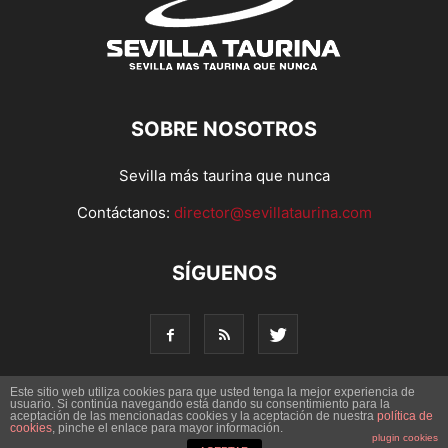
SOBRE NOSOTROS
Sevilla más taurina que nunca
Contáctanos:
director@sevillataurina.com
SÍGUENOS
Este sitio web utiliza cookies para que usted tenga la mejor experiencia de
usuario. Si continúa navegando está dando su consentimiento para la
© Copyright 2016 - Sevilla Taurina. Todos los derechos
aceptación de las mencionadas cookies y la aceptación de nuestra
política de
cookies
, pinche el enlace para mayor información.
reservados | Desarrollado por
Codetia
plugin cookies