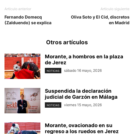
Artículo anterior
Artículo siguiente
Fernando Domecq
Oliva Soto y El Cid, discretos
(Zalduendo) se explica
en Madrid
Otros artículos
Morante, a hombros en la plaza
de Jerez
sábado 16 mayo, 2026
NOTICIAS
Suspendida la declaración
judicial de Garzón en Málaga
viernes 15 mayo, 2026
NOTICIAS
Morante, ovacionado en su
regreso a los ruedos en Jerez