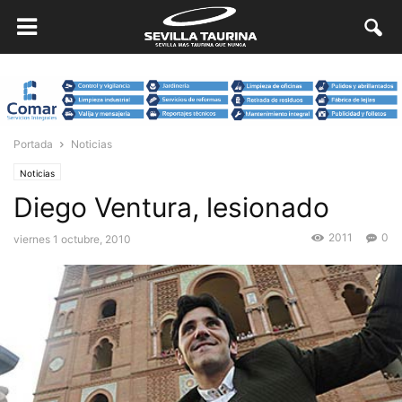
Portada
Noticias
Noticias
Diego Ventura, lesionado
2011
0
viernes 1 octubre, 2010