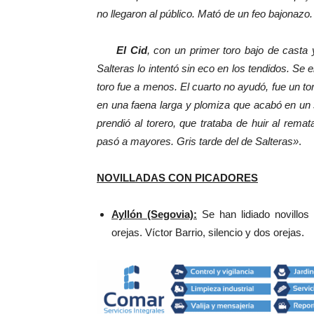
no llegaron al público. Mató de un feo bajonazo.
El Cid
, con un primer toro bajo de casta y
Salteras lo intentó sin eco en los tendidos. Se 
toro fue a menos. El cuarto no ayudó, fue un 
en una faena larga y plomiza que acabó en un
prendió al torero, que trataba de huir al remat
pasó a mayores. Gris tarde del de Salteras»
.
NOVILLADAS CON PICADORES
Ayllón (Segovia):
Se han lidiado novillos
orejas. Víctor Barrio, silencio y dos orejas.