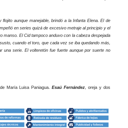
 flojito aunque manejable, brindó a la Infanta Elena. El de
empeñó en series quizá de excesivo metraje al principio y el
toro manso. El Cid tampoco anduvo con la cabeza despejada
 susto, cuando el toro, que cada vez se iba quedando más,
ar una serie. El volteretón fue fuerte aunque por suerte no
 de María Luisa Paniagua.
Esaú Fernández
, oreja y dos