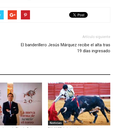
r
Artículo siguiente
El banderillero Jesús Márquez recibe el alta tras
19 días ingresado
Noticias