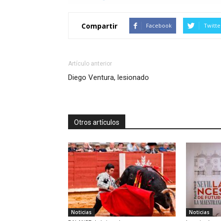
Compartir
Facebook
Twitte
Artículo anterior
Diego Ventura, lesionado
Otros artículos
Noticias
Noticias