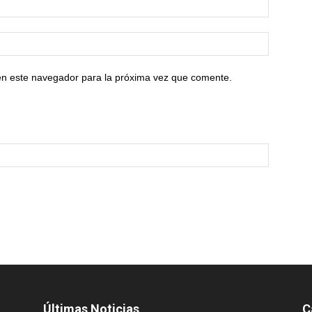
en este navegador para la próxima vez que comente.
Últimas Noticias
C