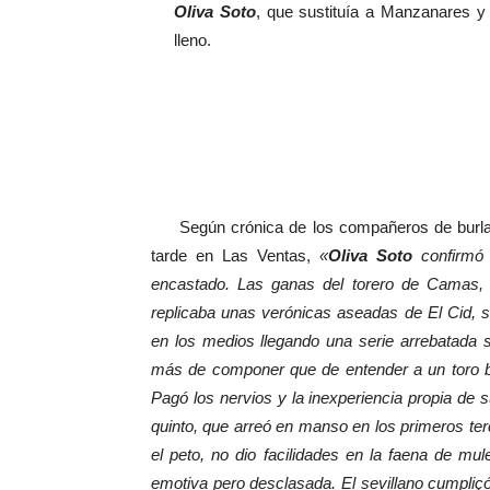
Oliva Soto
, que sustituía a Manzanares y c
lleno.
Según crónica de los compañeros de burlad
tarde en Las Ventas,
«
Oliva Soto
confirmó 
encastado. Las ganas del torero de Camas, t
replicaba unas verónicas aseadas de El Cid, 
en los medios llegando una serie arrebatada 
más de componer que de entender a un toro br
Pagó los nervios y la inexperiencia propia de
quinto, que arreó en manso en los primeros te
el peto, no dio facilidades en la faena de mu
emotiva pero desclasada. El sevillano cumpliç