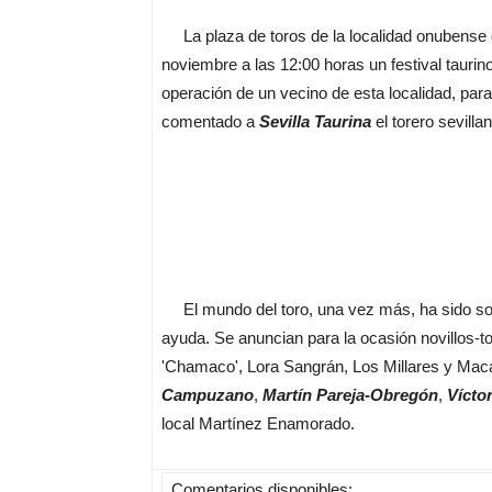
La plaza de toros de la localidad onubense 
noviembre a las 12:00 horas un festival tauri
operación de un vecino de esta localidad, par
comentado a
Sevilla Taurina
el torero sevilla
El mundo del toro, una vez más, ha sido soli
ayuda. Se anuncian para la ocasión novillos-
'Chamaco', Lora Sangrán, Los Millares y Mac
Campuzano
,
Martín Pareja-Obregón
,
Vícto
local Martínez Enamorado.
Comentarios disponibles: