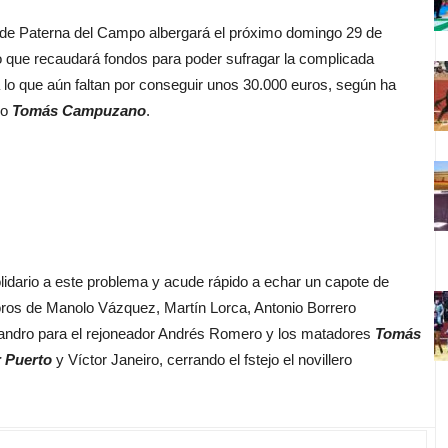
de Paterna del Campo albergará el próximo domingo 29 de
no que recaudará fondos para poder sufragar la complicada
a lo que aún faltan por conseguir unos 30.000 euros, según ha
no
Tomás Campuzano
.
dario a este problema y acude rápido a echar un capote de
toros de Manolo Vázquez, Martín Lorca, Antonio Borrero
andro para el rejoneador Andrés Romero y los matadores
Tomás
r Puerto
y Víctor Janeiro, cerrando el fstejo el novillero