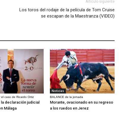
Artículo siguiente
Los toros del rodaje de la película de Tom Cruise
se escapan de la Maestranza (VIDEO)
Noticias
 el caso de Ricardo Ortiz
BALANCE de la jornada
la declaración judicial
Morante, ovacionado en su regreso
en Málaga
a los ruedos en Jerez