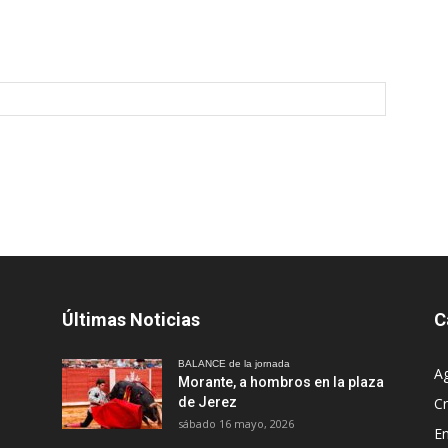
Últimas Noticias
C
BALANCE de la jornada
A
Morante, a hombros en la plaza
de Jerez
Cr
sábado 16 mayo, 2026
En