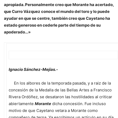
apropiada. Personalmente creo que Morante ha acertado,
que Curro Vázquez conoce el mundo del toro y lo puede
ayudar en que se centre, también creo que Cayetano ha
estado generoso en cederle parte del tiempo de su
apoderado…»
Ignacio Sánchez-Mejías.-
En los albores de la temporada pasada, y a raiz de la
concesión de la Medalla de las Bellas Artes a Francisco
Rivera Ordóñez, se desataron las hostilidades al criticar
abiertamente
Morante
dicha concesión. Fue incluso
motivo de que Cayetano vetara a Morante como
compañero de terna. Ya escribimos un artículo en su día