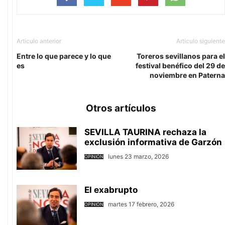
Artículo anterior
Artículo siguiente
Entre lo que parece y lo que
Toreros sevillanos para el
es
festival benéfico del 29 de
noviembre en Paterna
Otros artículos
SEVILLA TAURINA rechaza la
exclusión informativa de Garzón
lunes 23 marzo, 2026
OPINIÓN
El exabrupto
martes 17 febrero, 2026
OPINIÓN