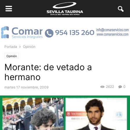
Portada
Opinión
Opinión
Morante: de vetado a
hermano
2622
0
martes 17 noviembre, 2009