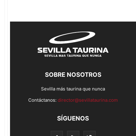
SOBRE NOSOTROS
Sevilla más taurina que nunca
Contáctanos:
director@sevillataurina.com
SÍGUENOS