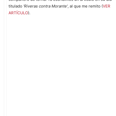
titulado
'Riveras contra Morante'
, al que me remito (
VER
ARTÍCULO
).