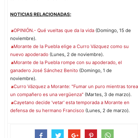
NOTICIAS RELACIONADAS:
OPINIÓN.- Qué vueltas que da la vida
(Domingo, 15 de
a
noviembre).
Morante de la Puebla elige a Curro Vázquez como su
a
nuevo apoderado
(Lunes, 2 de noviembre).
Morante de la Puebla rompe con su apoderado, el
a
ganadero José Sánchez Benito
(Domingo, 1 de
noviembre).
Curro Vázquez a Morante: "Fumar un puro mientras torea
a
un compañero es una vergüenza"
(Martes, 3 de marzo).
Cayetano decide 'vetar' esta temporada a Morante en
a
defensa de su hermano Francisco
(Lunes, 2 de marzo).