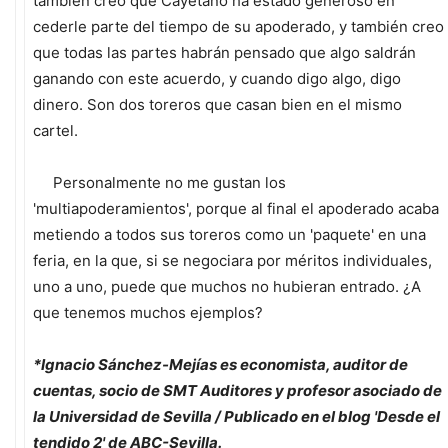
también creo que Cayetano ha estado generoso en
cederle parte del tiempo de su apoderado, y también creo
que todas las partes habrán pensado que algo saldrán
ganando con este acuerdo, y cuando digo algo, digo
dinero. Son dos toreros que casan bien en el mismo
cartel.
Personalmente no me gustan los
'multiapoderamientos', porque al final el apoderado acaba
metiendo a todos sus toreros como un 'paquete' en una
feria, en la que, si se negociara por méritos individuales,
uno a uno, puede que muchos no hubieran entrado. ¿A
que tenemos muchos ejemplos?
*Ignacio Sánchez-Mejías es economista, auditor de
cuentas, socio de SMT Auditores y profesor asociado de
la Universidad de Sevilla / Publicado en el blog 'Desde el
tendido 2' de ABC-Sevilla.