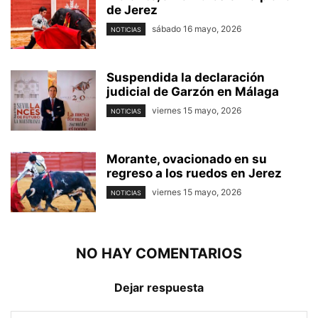
de Jerez
sábado 16 mayo, 2026
NOTICIAS
Suspendida la declaración
judicial de Garzón en Málaga
viernes 15 mayo, 2026
NOTICIAS
Morante, ovacionado en su
regreso a los ruedos en Jerez
viernes 15 mayo, 2026
NOTICIAS
NO HAY COMENTARIOS
Dejar respuesta