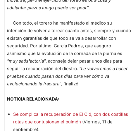
moverse, pero el ejercicio del toreo es otra cosa y
adelantar plazos luego puede ser peor"
.
Con todo, el torero ha manifestado al médico su
intención de volver a torear cuanto antes, siempre y cuando
existan garantías de que todo se va a desarrollar con
seguridad. Por último, García Padros, que aseguró
asimismo que la evolución de la cornada de la pierna es
"muy satisfactoria"
, aconseja dejar pasar unos días para
seguir la recuperación del diestro.
"Le volveremos a hacer
pruebas cuando pasen dos días para ver cómo va
evolucionando la fractura"
, finalizó.
NOTICIA RELACIONADA:
Se complica la recuperación de El Cid, con dos costillas
rotas que contusionan el pulmón
(Viernes, 11 de
septiembre).