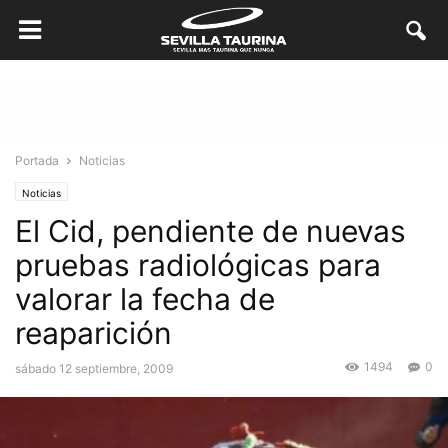
Portada
Noticias
Noticias
El Cid, pendiente de nuevas
pruebas radiológicas para
valorar la fecha de
reaparición
1494
0
sábado 12 septiembre, 2009