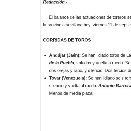
Redacción.-
El balance de las actuaciones de toreros sevi
la provincia sevillana hoy, viernes 11 de septi
CORRIDAS DE TOROS
Andújar (Jaén):
Se han lidiado toros de La
de la Puebla
, saludos y vuelta a ruedo. S
dos orejas y rabo, y silencio. Dos tercios d
Tovar (Venezuela):
Se han lidiado seis to
silencio y vuelta al ruedo.
Antonio Barrer
Menos de media plaza.