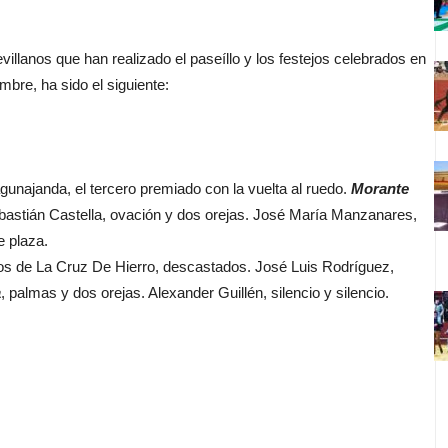
llanos que han realizado el paseíllo y los festejos celebrados en
embre, ha sido el siguiente:
gunajanda, el tercero premiado con la vuelta al ruedo.
Morante
ebastián Castella, ovación y dos orejas. José María Manzanares,
e plaza.
ros de La Cruz De Hierro, descastados. José Luis Rodríguez,
a
, palmas y dos orejas. Alexander Guillén, silencio y silencio.