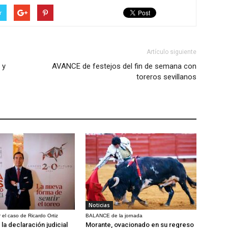
r
Artículo siguiente
 y
AVANCE de festejos del fin de semana con
toreros sevillanos
Noticias
 el caso de Ricardo Ortiz
BALANCE de la jornada
la declaración judicial
Morante, ovacionado en su regreso