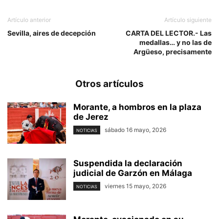
Artículo anterior
Artículo siguiente
Sevilla, aires de decepción
CARTA DEL LECTOR.- Las
medallas… y no las de
Argüeso, precisamente
Otros artículos
Morante, a hombros en la plaza
de Jerez
sábado 16 mayo, 2026
NOTICIAS
Suspendida la declaración
judicial de Garzón en Málaga
viernes 15 mayo, 2026
NOTICIAS