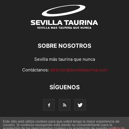
SOBRE NOSOTROS
Sevilla más taurina que nunca
Contáctanos:
director@sevillataurina.com
SÍGUENOS
Este sitio web utiliza cookies para que usted tenga la mejor experiencia de
usuario. Si continúa navegando está dando su consentimiento para la
© Copyright 2016 - Sevilla Taurina. Todos los derechos
aceptación de las mencionadas cookies y la aceptación de nuestra
política de