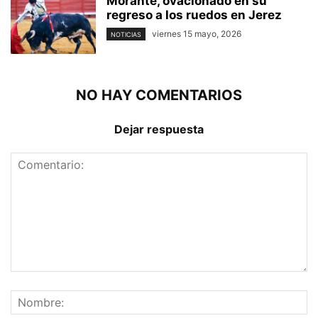
Morante, ovacionado en su
regreso a los ruedos en Jerez
viernes 15 mayo, 2026
NOTICIAS
NO HAY COMENTARIOS
Dejar respuesta