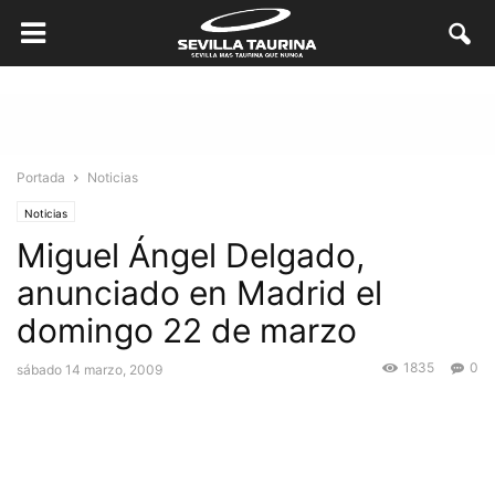
Portada
Noticias
Noticias
Miguel Ángel Delgado,
anunciado en Madrid el
domingo 22 de marzo
1835
0
sábado 14 marzo, 2009