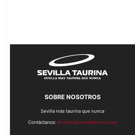
SOBRE NOSOTROS
Sevilla más taurina que nunca
Contáctanos:
director@sevillataurina.com