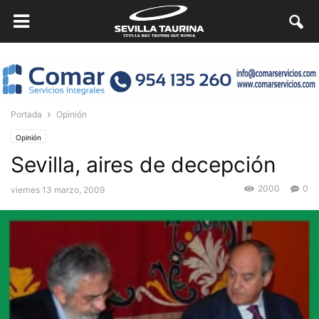
Portada
Opinión
Opinión
Sevilla, aires de decepción
2000
0
viernes 13 marzo, 2009