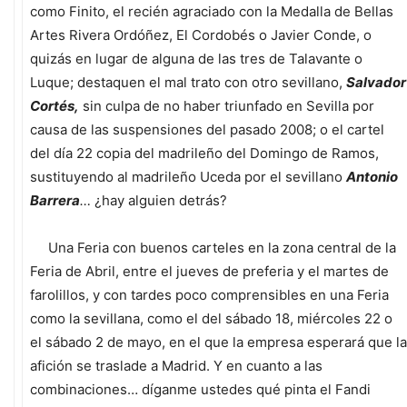
como Finito, el recién agraciado con la Medalla de Bellas
Artes Rivera Ordóñez, El Cordobés o Javier Conde, o
quizás en lugar de alguna de las tres de Talavante o
Luque; destaquen el mal trato con otro sevillano,
Salvador
Cortés,
sin culpa de no haber triunfado en Sevilla por
causa de las suspensiones del pasado 2008; o el cartel
del día 22 copia del madrileño del Domingo de Ramos,
sustituyendo al madrileño Uceda por el sevillano
Antonio
Barrera
…
¿hay alguien detrás?
Una Feria con buenos carteles en la zona central de la
Feria de Abril, entre el jueves de preferia y el martes de
farolillos, y con tardes poco comprensibles en una Feria
como la sevillana, como el del sábado 18, miércoles 22 o
el sábado 2 de mayo, en el que la empresa esperará que la
afición se traslade a Madrid. Y en cuanto a las
combinaciones… díganme ustedes qué pinta el Fandi