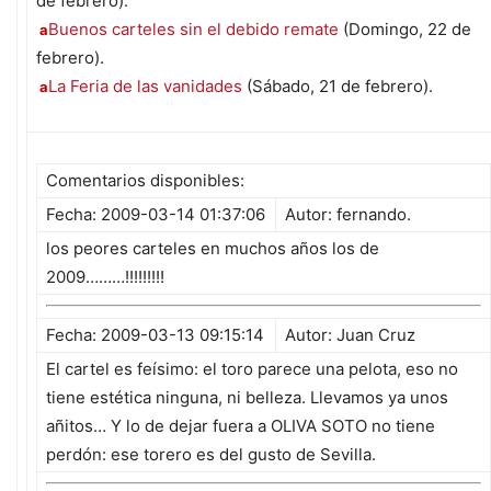
de febrero).
Buenos carteles sin el debido remate
(Domingo, 22 de
a
febrero).
La Feria de las vanidades
(Sábado, 21 de febrero).
a
Comentarios disponibles:
Fecha: 2009-03-14 01:37:06
Autor: fernando.
los peores carteles en muchos años los de
2009………!!!!!!!!!
Fecha: 2009-03-13 09:15:14
Autor: Juan Cruz
El cartel es feísimo: el toro parece una pelota, eso no
tiene estética ninguna, ni belleza. Llevamos ya unos
añitos… Y lo de dejar fuera a OLIVA SOTO no tiene
perdón: ese torero es del gusto de Sevilla.