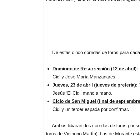
De estas cinco corridas de toros para cada se
Domingo de Resurrección (12 de abril):
Cid' y José María Manzanares.
Jueves, 23 de abril (jueves de preferia):
T
Jesús ‘El Cid’, mano a mano.
Ciclo de San Miguel (final de septiembre
Cid' y un tercer espada por confirmar.
Ambos lidiarán dos corridas de toros por se
toros de Victorino Martín). Las de Morante es