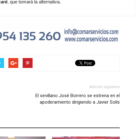
zaré
, que tomará la alternativa.
r
Artículo siguiente
El sevillano José Borrero se estrena en el
apoderamiento dirigiendo a Javier Solís