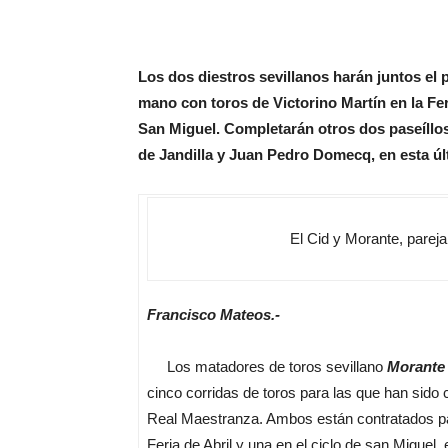
Los dos diestros sevillanos harán juntos el
mano con toros de Victorino Martín en la Feri
San Miguel. Completarán otros dos paseíllos
de Jandilla y Juan Pedro Domecq, en esta últ
El Cid y Morante, pareja
Francisco Mateos.-
Los matadores de toros sevillano
Morante 
cinco corridas de toros para las que han sido
Real Maestranza. Ambos están contratados pa
Feria de Abril y una en el ciclo de san Miguel,