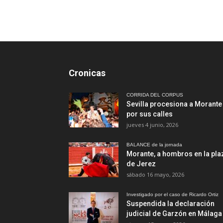
Cronicas
CORRIDA DEL CORPUS
Sevilla procesiona a Morante
por sus calles
jueves 4 junio, 2026
BALANCE de la jornada
Morante, a hombros en la pla
de Jerez
sábado 16 mayo, 2026
Investigado por el caso de Ricardo Ortiz
Suspendida la declaración
judicial de Garzón en Málaga