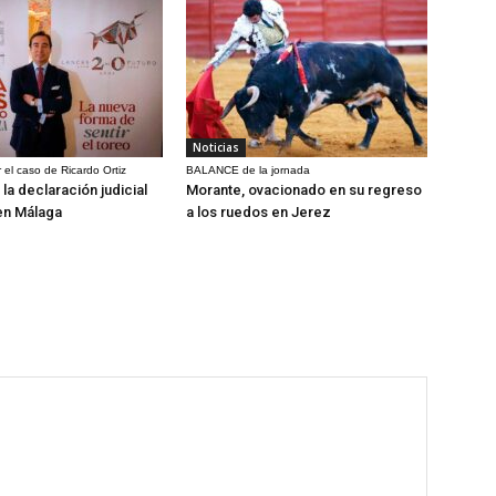
Noticias
 el caso de Ricardo Ortiz
BALANCE de la jornada
la declaración judicial
Morante, ovacionado en su regreso
en Málaga
a los ruedos en Jerez