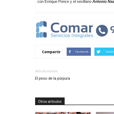
con Enrique Ponce y el sevillano
Antonio Na
Compartir
Facebook
Twitte
Artículo anterior
El peso de la púrpura
Otros artículos