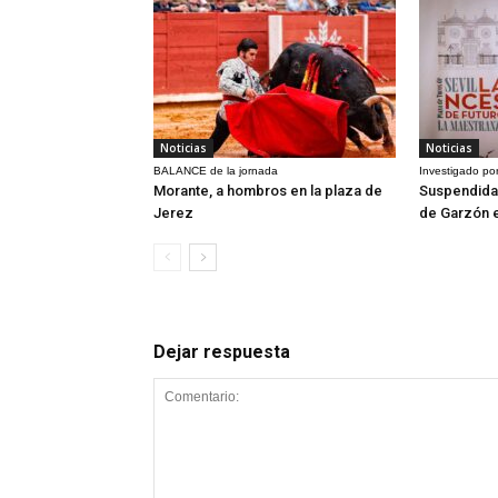
Noticias
Noticias
BALANCE de la jornada
Investigado por
Morante, a hombros en la plaza de
Suspendida 
Jerez
de Garzón 
Dejar respuesta