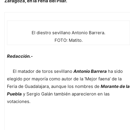
Zaragoza, en la Feria del Pilar.
El diestro sevillano Antonio Barrera.
FOTO: Matito.
Redacción.-
El matador de toros sevillano
Antonio Barrera
ha sido
elegido por mayoría como autor de la 'Mejor faena' de la
Feria de Guadalajara, aunque los nombres de
Morante de la
Puebla
y Sergio Galán también aparecieron en las
votaciones.