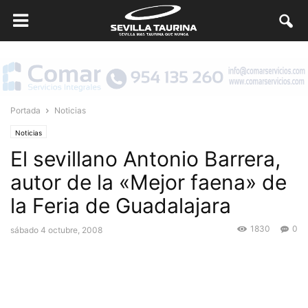
Portada
Noticias
Noticias
El sevillano Antonio Barrera,
autor de la «Mejor faena» de
la Feria de Guadalajara
1830
0
sábado 4 octubre, 2008