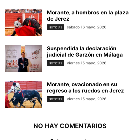
Morante, a hombros en la plaza
de Jerez
sábado 16 mayo, 2026
NOTICIAS
Suspendida la declaración
judicial de Garzón en Málaga
viernes 15 mayo, 2026
NOTICIAS
Morante, ovacionado en su
regreso a los ruedos en Jerez
viernes 15 mayo, 2026
NOTICIAS
NO HAY COMENTARIOS