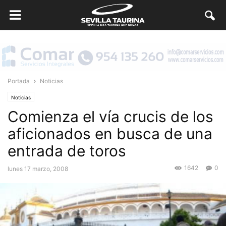
Portada
Noticias
Noticias
Comienza el vía crucis de los
aficionados en busca de una
entrada de toros
1642
0
lunes 17 marzo, 2008