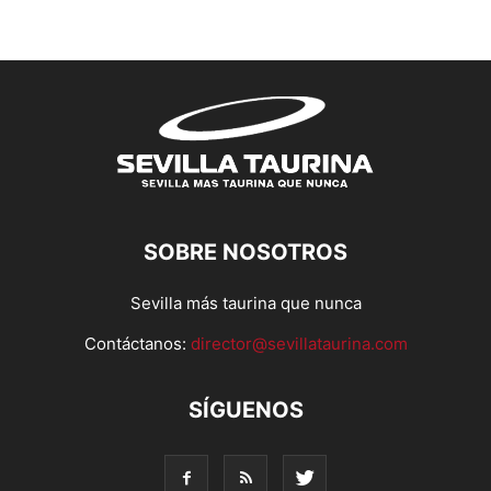
SOBRE NOSOTROS
Sevilla más taurina que nunca
Contáctanos:
director@sevillataurina.com
SÍGUENOS