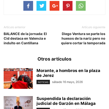
Artículo anterior
Artículo siguiente
BALANCE de la jornada: El
Diego Ventura se parte los
Cid destaca en Valencia e
huesos de la nariz pero no
indulto en Cantillana
quiere cortar la temporada
Otros artículos
Morante, a hombros en la plaza
de Jerez
sábado 16 mayo, 2026
NOTICIAS
Suspendida la declaración
judicial de Garzón en Málaga