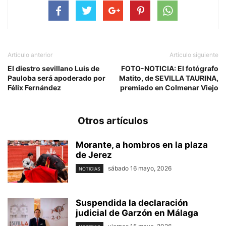
Artículo anterior
Artículo siguiente
El diestro sevillano Luis de
FOTO-NOTICIA: El fotógrafo
Pauloba será apoderado por
Matito, de SEVILLA TAURINA,
Félix Fernández
premiado en Colmenar Viejo
Otros artículos
Morante, a hombros en la plaza
de Jerez
sábado 16 mayo, 2026
NOTICIAS
Suspendida la declaración
judicial de Garzón en Málaga