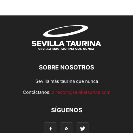
SOBRE NOSOTROS
Sevilla más taurina que nunca
Contáctanos:
director@sevillataurina.com
SÍGUENOS