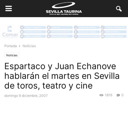
Portada
Noticias
Noticias
Espartaco y Juan Echanove
hablarán el martes en Sevilla
de toros, teatro y cine
1816
0
domingo 9 diciembre, 2007