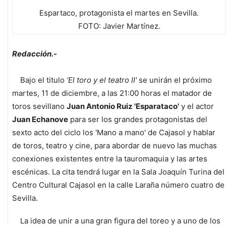
Espartaco, protagonista el martes en Sevilla.
FOTO: Javier Martínez.
Redacción.-
Bajo el titulo
'El toro y el teatro II'
se unirán el próximo
martes, 11 de diciembre, a las 21:00 horas el matador de
toros sevillano
Juan Antonio Ruiz 'Esparataco'
y el actor
Juan Echanove
para ser los grandes protagonistas del
sexto acto del ciclo los 'Mano a mano' de Cajasol y hablar
de toros, teatro y cine, para abordar de nuevo las muchas
conexiones existentes entre la tauromaquia y las artes
escénicas. La cita tendrá lugar en la Sala Joaquín Turina del
Centro Cultural Cajasol en la calle Laraña número cuatro de
Sevilla.
La idea de unir a una gran figura del toreo y a uno de los