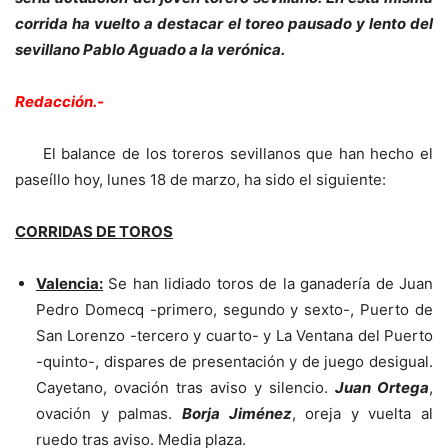
corrida ha vuelto a destacar el toreo pausado y lento del
sevillano Pablo Aguado a la verónica.
Redacción.-
El balance de los toreros sevillanos que han hecho el
paseíllo hoy, lunes 18 de marzo, ha sido el siguiente:
CORRIDAS DE TOROS
Valencia:
Se han lidiado toros de la ganadería de Juan
Pedro Domecq -primero, segundo y sexto-, Puerto de
San Lorenzo -tercero y cuarto- y La Ventana del Puerto
-quinto-, dispares de presentación y de juego desigual.
Cayetano, ovación tras aviso y silencio.
Juan Ortega
,
ovación y palmas.
Borja Jiménez
, oreja y vuelta al
ruedo tras aviso. Media plaza.