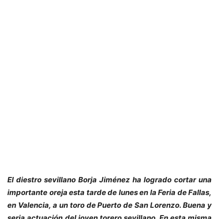
El diestro sevillano Borja Jiménez ha logrado cortar una
importante oreja esta tarde de lunes en la Feria de Fallas,
en Valencia, a un toro de Puerto de San Lorenzo. Buena y
seria actuación del joven torero sevillano. En esta misma