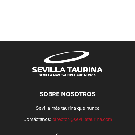
SOBRE NOSOTROS
Sevilla más taurina que nunca
Contáctanos:
director@sevillataurina.com