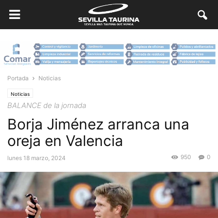
Portada
Noticias
Noticias
BALANCE de la jornada
Borja Jiménez arranca una
oreja en Valencia
950
0
lunes 18 marzo, 2024