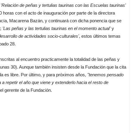
e
'Relación de peñas y tertulias taurinas con las Escuelas taurinas'
 horas con el acto de inauguración por parte de la directora
ucía, Macarena Bazán, y continuará con dicha ponencia que se
–;
'Las peñas y las tertulias taurinas en el momento actual'
y
esarrollo de actividades socio-culturales'
, estos últimos temas
bado 28.
critas al encuentro practicamente la totalidad de las peñas y
a (unas 30). Aunque también insisten desde la Fundación que la cita
ada es libre. Por último, y para próximos años,
"tenemos pensado
 a repetir el año que viene y extenderlo hacia el resto de
el gerente de la Fundación.