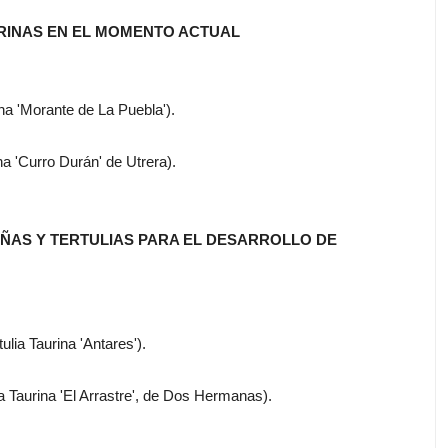
AURINAS EN EL MOMENTO ACTUAL
na 'Morante de La Puebla').
na 'Curro Durán' de Utrera).
PEÑAS Y TERTULIAS PARA EL DESARROLLO DE
lia Taurina 'Antares').
ia Taurina 'El Arrastre', de Dos Hermanas).