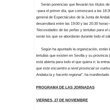
Serán ponencias que llevarán los títulos d
–para el primer día, que comenzará a las 18:30
general de Espectáculos de la Junta de Andal
desarrollará entre las 19:00 y las 20:30 horas
'Necesidades de las peñas y tertulias para el d
serán los que se abordarán durante todo el sá
Según ha apuntado la organización, están ins
tertulias que existen en Sevilla y su provinci
está abierta para todo el que quiera ir; la entr
que este encuentro a nivel provincial se vuelva
Andalucía y hacerlo regional"
, ha manifestado 
PROGRAMA DE LAS JORNADAS
VIERNES, 27 DE NOVIEMBRE