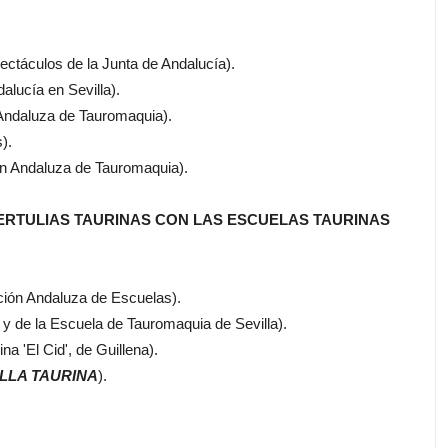
ctáculos de la Junta de Andalucía).
lucía en Sevilla).
 Andaluza de Tauromaquia).
).
ón Andaluza de Tauromaquia).
 TERTULIAS TAURINAS CON LAS ESCUELAS TAURINAS
ción Andaluza de Escuelas).
 y de la Escuela de Tauromaquia de Sevilla).
na 'El Cid', de Guillena).
ILLA TAURINA
).