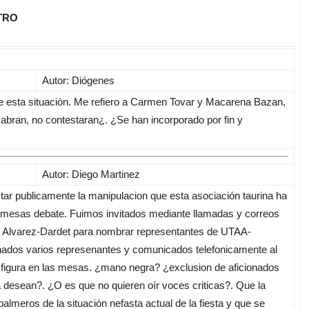
TRO
Autor: Diógenes
e esta situación. Me refiero a Carmen Tovar y Macarena Bazan,
bran, no contestaran¿. ¿Se han incorporado por fin y
Autor: Diego Martinez
 publicamente la manipulacion que esta asociación taurina ha
as mesas debate. Fuimos invitados mediante llamadas y correos
ro Alvarez-Dardet para nombrar representantes de UTAA-
nados varios represenantes y comunicados telefonicamente al
s figura en las mesas. ¿mano negra? ¿exclusion de aficionados
a desean?. ¿O es que no quieren oír voces criticas?. Que la
almeros de la situación nefasta actual de la fiesta y que se