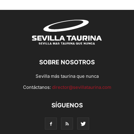
SOBRE NOSOTROS
Sevilla más taurina que nunca
Contáctanos:
director@sevillataurina.com
SÍGUENOS