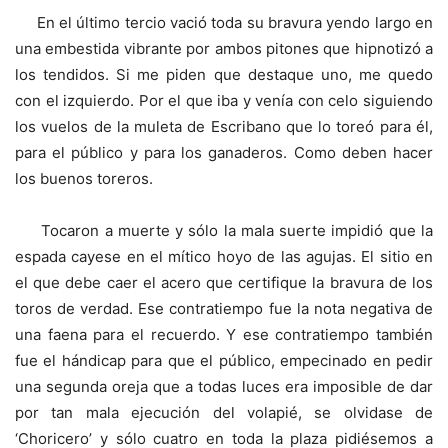
En el último tercio vació toda su bravura yendo largo en
una embestida vibrante por ambos pitones que hipnotizó a
los tendidos. Si me piden que destaque uno, me quedo
con el izquierdo. Por el que iba y venía con celo siguiendo
los vuelos de la muleta de Escribano que lo toreó para él,
para el público y para los ganaderos. Como deben hacer
los buenos toreros.
Tocaron a muerte y sólo la mala suerte impidió que la
espada cayese en el mítico hoyo de las agujas. El sitio en
el que debe caer el acero que certifique la bravura de los
toros de verdad. Ese contratiempo fue la nota negativa de
una faena para el recuerdo. Y ese contratiempo también
fue el hándicap para que el público, empecinado en pedir
una segunda oreja que a todas luces era imposible de dar
por tan mala ejecución del volapié, se olvidase de
‘Choricero’ y sólo cuatro en toda la plaza pidiésemos a