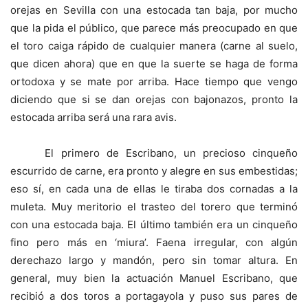
orejas en Sevilla con una estocada tan baja, por mucho
que la pida el público, que parece más preocupado en que
el toro caiga rápido de cualquier manera (carne al suelo,
que dicen ahora) que en que la suerte se haga de forma
ortodoxa y se mate por arriba. Hace tiempo que vengo
diciendo que si se dan orejas con bajonazos, pronto la
estocada arriba será una rara avis.
El primero de Escribano, un precioso cinqueño
escurrido de carne, era pronto y alegre en sus embestidas;
eso sí, en cada una de ellas le tiraba dos cornadas a la
muleta. Muy meritorio el trasteo del torero que terminó
con una estocada baja. El último también era un cinqueño
fino pero más en ‘miura’. Faena irregular, con algún
derechazo largo y mandón, pero sin tomar altura. En
general, muy bien la actuación Manuel Escribano, que
recibió a dos toros a portagayola y puso sus pares de