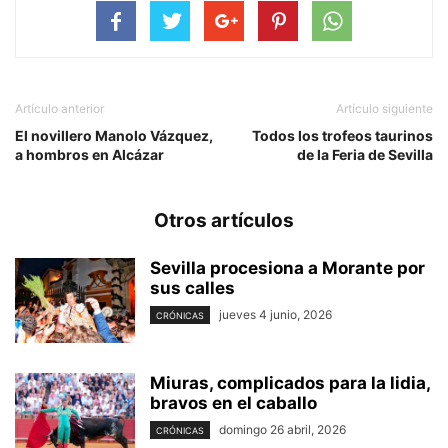
Artículo anterior
Artículo siguiente
El novillero Manolo Vázquez,
Todos los trofeos taurinos
a hombros en Alcázar
de la Feria de Sevilla
Otros artículos
Sevilla procesiona a Morante por
sus calles
jueves 4 junio, 2026
CRÓNICAS
Miuras, complicados para la lidia,
bravos en el caballo
domingo 26 abril, 2026
CRÓNICAS