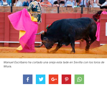
Manuel Escribano ha cortado una oreja esta tade en Sevilla con los toros de
Miura.