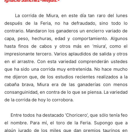
Ignacio Sánchez-Mejías.-
La corrida de Miura, en este día tan raro del lunes
después de la Feria, no ha defraudado, sino todo lo
contrario. Mandaron los ganaderos un encierro variado de
capa, peso, hechuras, edad y comportamiento. Algunos
hasta finos de cabos y otros más en ‘miura’, como el
impresionante tercero. Varios aplaudidos de salida y otros
en el arrastre. Con esta variedad comprenderán ustedes
que ha sido una corrida muy entretenida. No hace mucho
me dijeron que, de los estudios recientes realizados a la
cabaña brava, Miura era de las ganaderías con menos
consanguinidad, en contra de lo que se piensa. La variedad
de la corrida de hoy lo corrobora.
Entre todos ha destacado ‘Choricero’, que sólo tenía feo
el nombre. Para mí, el toro de la Feria. Supongo que a
algún jurado de los miles que dan premios taurinos en