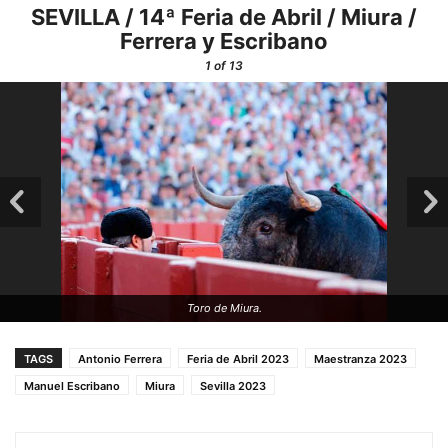
SEVILLA / 14ª Feria de Abril / Miura /
Ferrera y Escribano
1
of 13
Toro de Miura.
TAGS
Antonio Ferrera
Feria de Abril 2023
Maestranza 2023
Manuel Escribano
Miura
Sevilla 2023