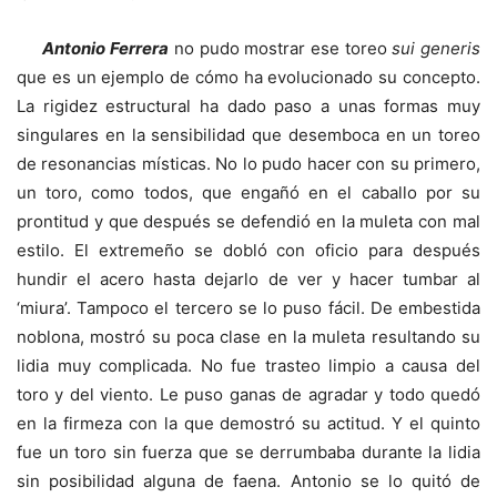
Antonio Ferrera
no pudo mostrar ese toreo
sui generis
que es un ejemplo de cómo ha evolucionado su concepto.
La rigidez estructural ha dado paso a unas formas muy
singulares en la sensibilidad que desemboca en un toreo
de resonancias místicas. No lo pudo hacer con su primero,
un toro, como todos, que engañó en el caballo por su
prontitud y que después se defendió en la muleta con mal
estilo. El extremeño se dobló con oficio para después
hundir el acero hasta dejarlo de ver y hacer tumbar al
‘miura’. Tampoco el tercero se lo puso fácil. De embestida
noblona, mostró su poca clase en la muleta resultando su
lidia muy complicada. No fue trasteo limpio a causa del
toro y del viento. Le puso ganas de agradar y todo quedó
en la firmeza con la que demostró su actitud. Y el quinto
fue un toro sin fuerza que se derrumbaba durante la lidia
sin posibilidad alguna de faena. Antonio se lo quitó de