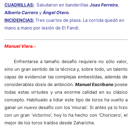
CUADRILLAS:
Saludaron en banderillas
Joao Ferreira
,
Alberto Carrero
y
Ángel Otero
.
INCIDENCIAS:
Tres cuartos de plaza. La corrida quedó en
mano a mano por lesión de El Fandi.
Manuel Viera.-
Enfrentarse a tamaño desafío requiere no sólo valor,
sino un gran sentido de la técnica y, sobre todo, un talento
capaz de evidenciar las complejas embestidas, además de
considerables dosis de ambición.
Manuel Escribano
posee
todas estas virtudes y una enorme calidad en su clásico
concepto. Habituado a lidiar este tipo de toros ha vuelto a
ganar un nuevo desafío con los ‘miuras’. Si antes ya lo hizo
con un gran ‘victorino’, hoy lo ha hecho con ‘Choricero’, el
mejor de los toros traídos desde Zahariche.