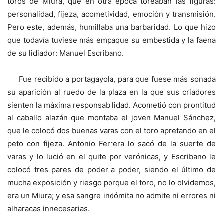
toros de Miura, que en otra época toreaban las figuras:
personalidad, fijeza, acometividad, emoción y transmisión.
Pero este, además, humillaba una barbaridad. Lo que hizo
que todavía tuviese más empaque su embestida y la faena
de su lidiador: Manuel Escribano.
Fue recibido a portagayola, para que fuese más sonada
su aparición al ruedo de la plaza en la que sus criadores
sienten la máxima responsabilidad. Acometió con prontitud
al caballo alazán que montaba el joven Manuel Sánchez,
que le colocó dos buenas varas con el toro apretando en el
peto con fijeza. Antonio Ferrera lo sacó de la suerte de
varas y lo lució en el quite por verónicas, y Escribano le
colocó tres pares de poder a poder, siendo el último de
mucha exposición y riesgo porque el toro, no lo olvidemos,
era un Miura; y esa sangre indómita no admite ni errores ni
alharacas innecesarias.