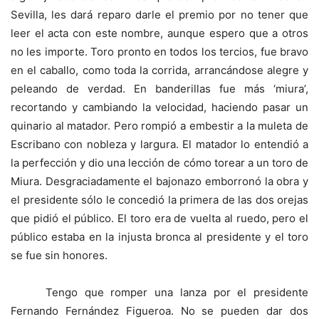
Sevilla, les dará reparo darle el premio por no tener que
leer el acta con este nombre, aunque espero que a otros
no les importe. Toro pronto en todos los tercios, fue bravo
en el caballo, como toda la corrida, arrancándose alegre y
peleando de verdad. En banderillas fue más ‘miura’,
recortando y cambiando la velocidad, haciendo pasar un
quinario al matador. Pero rompió a embestir a la muleta de
Escribano con nobleza y largura. El matador lo entendió a
la perfección y dio una lección de cómo torear a un toro de
Miura. Desgraciadamente el bajonazo emborronó la obra y
el presidente sólo le concedió la primera de las dos orejas
que pidió el público. El toro era de vuelta al ruedo, pero el
público estaba en la injusta bronca al presidente y el toro
se fue sin honores.
Tengo que romper una lanza por el presidente
Fernando Fernández Figueroa. No se pueden dar dos