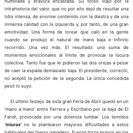
humillada y bravura encastada. Su toreo viajó por la
intrahistoria del valor, que no por ello dejó de resultar una
lidia intensa, de enorme contenido con la diestra y de una
inmensa calidad con la izquierda y, por tanto, de una gran
emotividad. Una forma de torear que caló en la gente
cuando se produjo el natural de mano baja e infinito
recorrido. Una vez más. El resultado: una suma de
momentos emocionales al límite de provocar la locura
colectiva. Tanto fue que le pidieron las dos orejas a pesar
de caer la espada demasiado baja. El presidente, correcto,
no aceptó la petición de la segunda. La única concedida
pesó lo suyo.
El último festejo de esta gran Feria de Abril quedó en un
‘mano a mano’ entre Ferrera y Escribano por la baja de El
Fandi, provocada por una dolencia lumbar. Los temidos
‘miuras’
no le plantearon mayores dificultades a estos
habituales del hierro ganadero. Fueron toros bravos en los