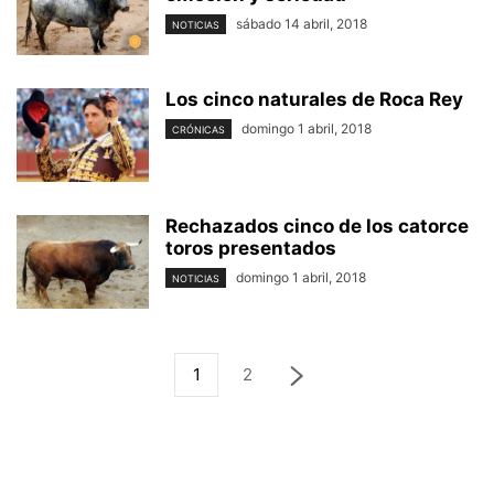
sábado 14 abril, 2018
NOTICIAS
Los cinco naturales de Roca Rey
domingo 1 abril, 2018
CRÓNICAS
Rechazados cinco de los catorce
toros presentados
domingo 1 abril, 2018
NOTICIAS
1
2