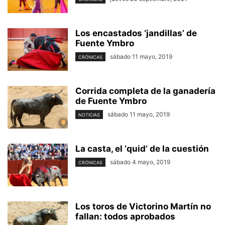
Los encastados ‘jandillas’ de
Fuente Ymbro
sábado 11 mayo, 2019
CRÓNICAS
Corrida completa de la ganadería
de Fuente Ymbro
sábado 11 mayo, 2019
NOTICIAS
La casta, el ‘quid’ de la cuestión
sábado 4 mayo, 2019
CRÓNICAS
Los toros de Victorino Martín no
fallan: todos aprobados