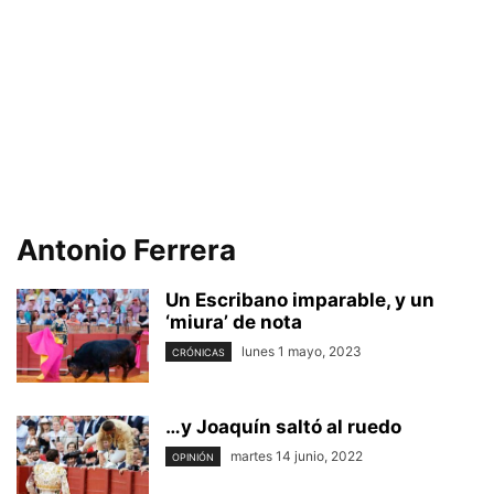
Antonio Ferrera
Un Escribano imparable, y un
‘miura’ de nota
lunes 1 mayo, 2023
CRÓNICAS
…y Joaquín saltó al ruedo
martes 14 junio, 2022
OPINIÓN