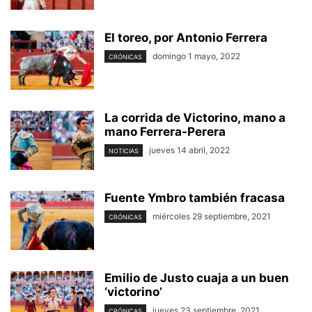
El toreo, por Antonio Ferrera
domingo 1 mayo, 2022
CRÓNICAS
La corrida de Victorino, mano a
mano Ferrera-Perera
jueves 14 abril, 2022
NOTICIAS
Fuente Ymbro también fracasa
miércoles 29 septiembre, 2021
CRÓNICAS
Emilio de Justo cuaja a un buen
‘victorino’
jueves 23 septiembre, 2021
CRÓNICAS