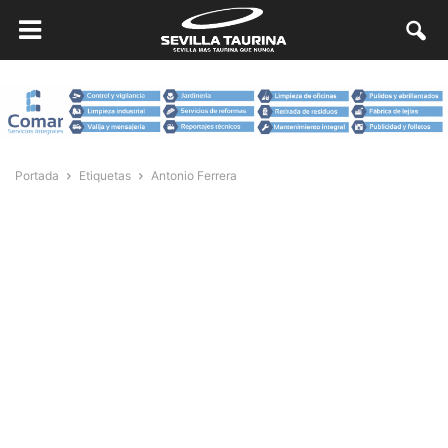
Portada
Etiquetas
Antonio Ferrera