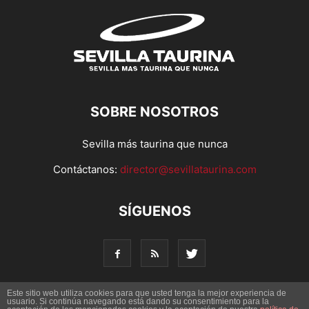
SOBRE NOSOTROS
Sevilla más taurina que nunca
Contáctanos:
director@sevillataurina.com
SÍGUENOS
Este sitio web utiliza cookies para que usted tenga la mejor experiencia de
usuario. Si continúa navegando está dando su consentimiento para la