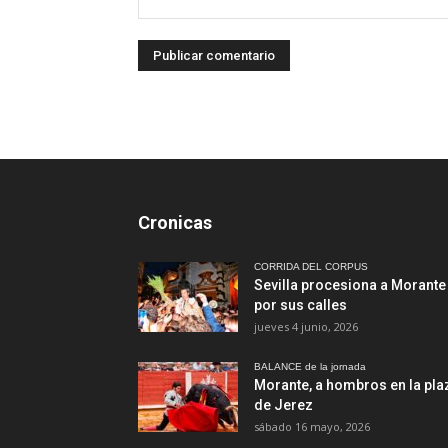
Cronicas
CORRIDA DEL CORPUS
Sevilla procesiona a Morante
por sus calles
jueves 4 junio, 2026
BALANCE de la jornada
Morante, a hombros en la pla
de Jerez
sábado 16 mayo, 2026