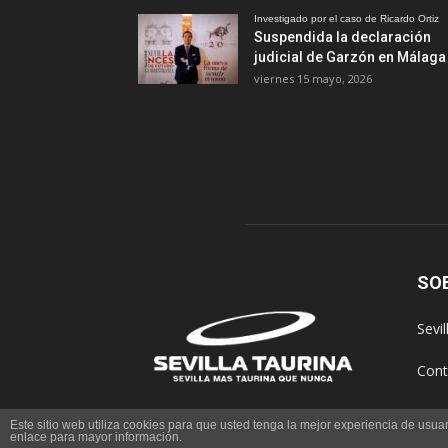
Investigado por el caso de Ricardo Ortiz
Suspendida la declaración
judicial de Garzón en Málaga
viernes 15 mayo, 2026
SO
Sevi
Cont
Este sitio web utiliza cookies para que usted tenga la mejor experiencia de us
enlace para mayor información.