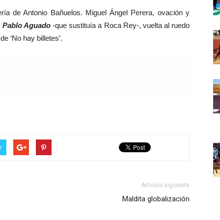
ría de Antonio Bañuelos. Miguel Ángel Perera, ovación y
.
Pablo Aguado
-que sustituía a Roca Rey-, vuelta al ruedo
de ‘No hay billetes’.
r
Artículo siguiente
Maldita globalización