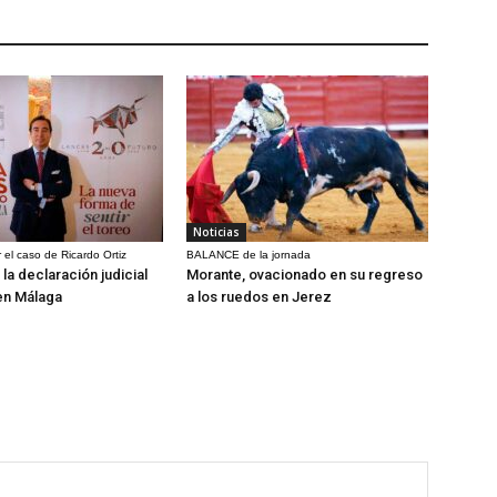
Noticias
 el caso de Ricardo Ortiz
BALANCE de la jornada
la declaración judicial
Morante, ovacionado en su regreso
en Málaga
a los ruedos en Jerez