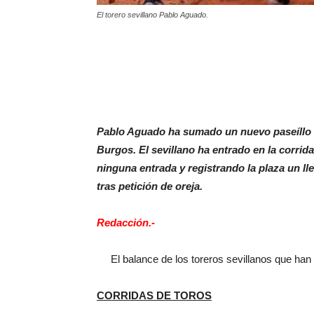
El torero sevillano Pablo Aguado.
Pablo Aguado ha sumado un nuevo paseíllo ho
Burgos. El sevillano ha entrado en la corrid
ninguna entrada y registrando la plaza un lle
tras petición de oreja.
Redacción.-
El balance de los toreros sevillanos que han hec
CORRIDAS DE TOROS