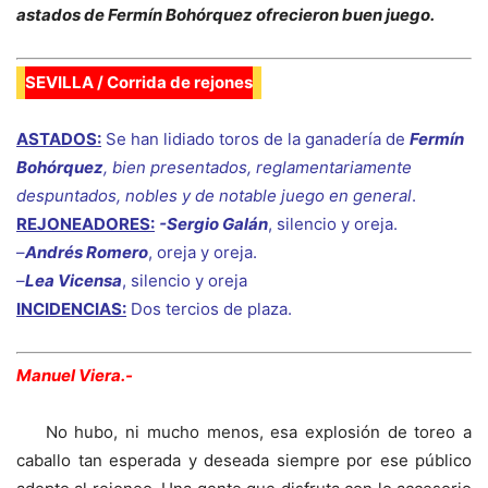
astados de Fermín Bohórquez ofrecieron buen juego.
SEVILLA / Corrida de rejones
ASTADOS:
Se han lidiado toros de la ganadería de
Fermín
Bohórquez
, bien presentados, reglamentariamente
despuntados, nobles y de notable juego en general
.
REJONEADORES:
-Sergio Galán
, silencio y oreja.
–
Andrés Romero
, oreja y oreja.
–
Lea Vicensa
, silencio y oreja
INCIDENCIAS:
Dos tercios de plaza
.
Manuel Viera.-
No hubo, ni mucho menos, esa explosión de toreo a
caballo tan esperada y deseada siempre por ese público