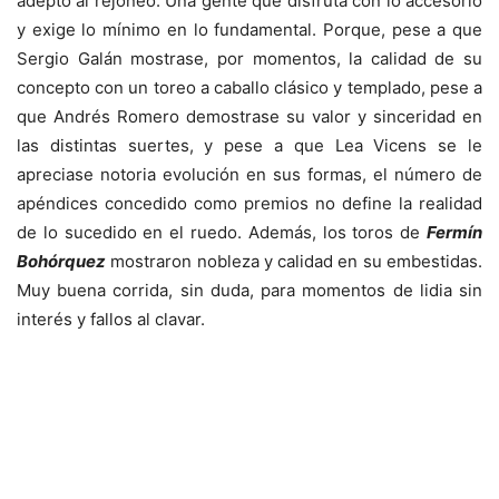
adepto al rejoneo. Una gente que disfruta con lo accesorio
y exige lo mínimo en lo fundamental. Porque, pese a que
Sergio Galán mostrase, por momentos, la calidad de su
concepto con un toreo a caballo clásico y templado, pese a
que Andrés Romero demostrase su valor y sinceridad en
las distintas suertes, y pese a que Lea Vicens se le
apreciase notoria evolución en sus formas, el número de
apéndices concedido como premios no define la realidad
de lo sucedido en el ruedo. Además, los toros de
Fermín
Bohórquez
mostraron nobleza y calidad en su embestidas.
Muy buena corrida, sin duda, para momentos de lidia sin
interés y fallos al clavar.