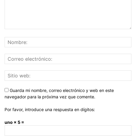
Guarda mi nombre, correo electrónico y web en este
navegador para la próxima vez que comente.
Por favor, introduce una respuesta en dígitos:
uno × 5 =