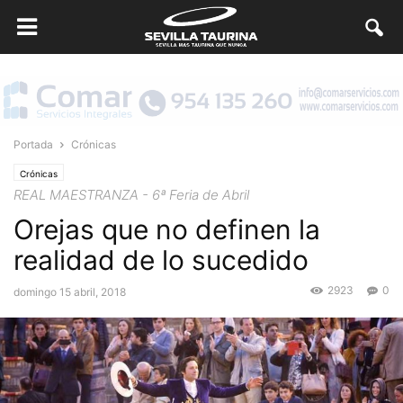
Portada
Crónicas
Crónicas
REAL MAESTRANZA - 6ª Feria de Abril
Orejas que no definen la
realidad de lo sucedido
2923
0
domingo 15 abril, 2018