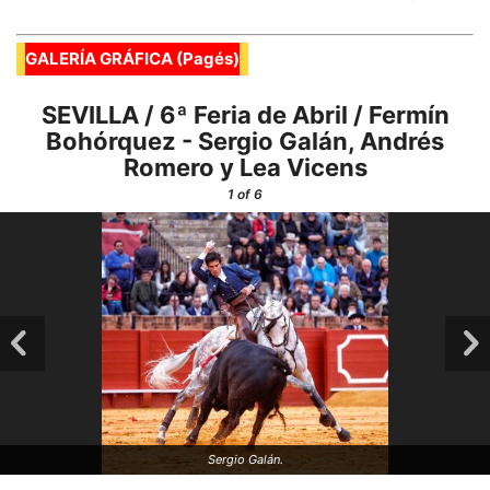
GALERÍA GRÁFICA (Pagés)
SEVILLA / 6ª Feria de Abril / Fermín
Bohórquez - Sergio Galán, Andrés
Romero y Lea Vicens
1
of 6
Sergio Galán.