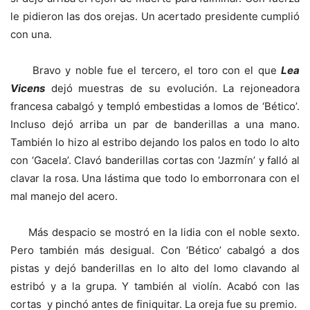
le pidieron las dos orejas. Un acertado presidente cumplió
con una.
Bravo y noble fue el tercero, el toro con el que
Lea
Vicens
dejó muestras de su evolución. La rejoneadora
francesa cabalgó y templó embestidas a lomos de ‘Bético’.
Incluso dejó arriba un par de banderillas a una mano.
También lo hizo al estribo dejando los palos en todo lo alto
con ‘Gacela’. Clavó banderillas cortas con ‘Jazmín’ y falló al
clavar la rosa. Una lástima que todo lo emborronara con el
mal manejo del acero.
Más despacio se mostró en la lidia con el noble sexto.
Pero también más desigual. Con ‘Bético’ cabalgó a dos
pistas y dejó banderillas en lo alto del lomo clavando al
estribó y a la grupa. Y también al violín. Acabó con las
cortas y pinchó antes de finiquitar. La oreja fue su premio.