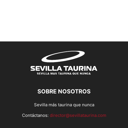
SOBRE NOSOTROS
Sevilla más taurina que nunca
Contáctanos:
director@sevillataurina.com