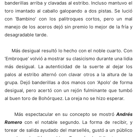
banderillas arriba y clavadas al estribo. Incluso mantuvo el
toro imantado al caballo galopando a dos pistas. Se lució
con ‘Bambino’ con los palitroques cortos, pero un mal
manejo de los aceros dejó sin premio lo mejor de la fría y
desagradable tarde.
Más desigual resultó lo hecho con el noble cuarto. Con
‘Embroque’ volvió a mostrar su clasicismo durante una lidia
más desigual. La autenticidad de la suerte al dejar los
palos al estribo alternó con clavar otros a la altura de la
grupa. Dejó banderillas a dos manos con ‘Apolo’ de forma
desigual, pero acertó con un rejón fulminante que tumbó
al buen toro de Bohórquez. La oreja no se hizo esperar.
Más espectacular en su concepto se mostró
Andrés
Romero
con el notable segundo. La forma de recibir, y
torear de salida ayudado del marsellés, gustó a un público