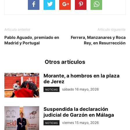
Artículo anterior
Artículo siguiente
Pablo Aguado, premiado en
Ferrera, Manzanares y Roca
Madrid y Portugal
Rey, en Resurrección
Otros artículos
Morante, a hombros en la plaza
de Jerez
sábado 16 mayo, 2026
NOTICIAS
Suspendida la declaración
judicial de Garzón en Málaga
viernes 15 mayo, 2026
NOTICIAS