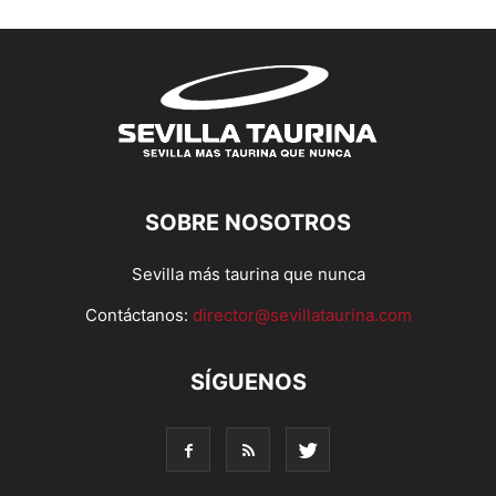
SOBRE NOSOTROS
Sevilla más taurina que nunca
Contáctanos:
director@sevillataurina.com
SÍGUENOS