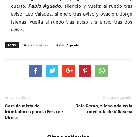
cuarto.
Pablo Aguado
, silencio y vuelta al ruedo tras
aviso. Leo Valadez, silencio tras aviso y ovación. Jorge
Isiegas, vuelta al ruedo tras aviso y silencio tras dos
avisos.
TAGS
Ángel Jiménez
Pablo Aguado
Artículo anterior
Artículo siguiente
Corrida mixta de
Rafa Serna, silenciado en la
triunfadores para la Feria de
novillada de Villaseca
Utrera