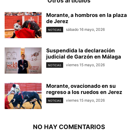
Otros artículos
Morante, a hombros en la plaza
de Jerez
sábado 16 mayo, 2026
NOTICIAS
Suspendida la declaración
judicial de Garzón en Málaga
viernes 15 mayo, 2026
NOTICIAS
Morante, ovacionado en su
regreso a los ruedos en Jerez
viernes 15 mayo, 2026
NOTICIAS
NO HAY COMENTARIOS