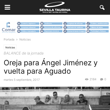
Portada
Noticias
Noticias
BALANCE de la jornada
Oreja para Ángel Jiménez y
vuelta para Aguado
2184
0
martes 5 septiembre, 2017