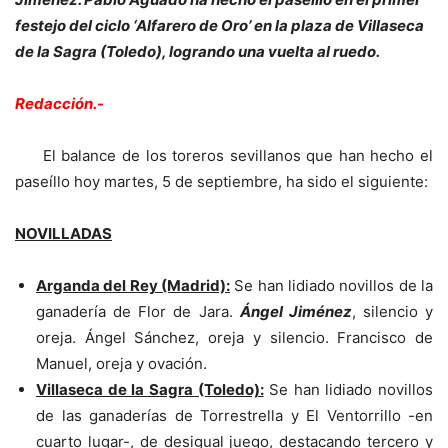
festejo del ciclo ‘Alfarero de Oro’ en la plaza de Villaseca
de la Sagra (Toledo), logrando una vuelta al ruedo.
Redacción.-
El balance de los toreros sevillanos que han hecho el
paseíllo hoy martes, 5 de septiembre, ha sido el siguiente:
NOVILLADAS
Arganda del Rey (Madrid):
Se han lidiado novillos de la
ganadería de Flor de Jara.
Ángel Jiménez
, silencio y
oreja. Ángel Sánchez, oreja y silencio. Francisco de
Manuel, oreja y ovación.
Villaseca de la Sagra (Toledo):
Se han lidiado novillos
de las ganaderías de Torrestrella y El Ventorrillo -en
cuarto lugar-, de desigual juego, destacando tercero y