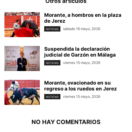
Otros artículos
Morante, a hombros en la plaza
de Jerez
sábado 16 mayo, 2026
NOTICIAS
Suspendida la declaración
judicial de Garzón en Málaga
viernes 15 mayo, 2026
NOTICIAS
Morante, ovacionado en su
regreso a los ruedos en Jerez
viernes 15 mayo, 2026
NOTICIAS
NO HAY COMENTARIOS