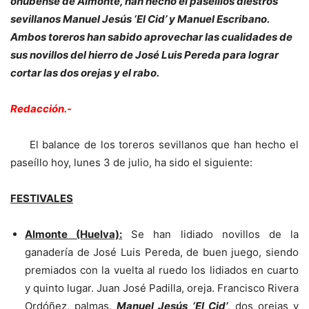
onubense de Almonte, han hecho el paseíllos diestros
sevillanos Manuel Jesús ‘El Cid’ y Manuel Escribano.
Ambos toreros han sabido aprovechar las cualidades de
sus novillos del hierro de José Luis Pereda para lograr
cortar las dos orejas y el rabo.
Redacción.-
El balance de los toreros sevillanos que han hecho el
paseíllo hoy, lunes 3 de julio, ha sido el siguiente:
FESTIVALES
Almonte (Huelva):
Se han lidiado novillos de la
ganadería de José Luis Pereda, de buen juego, siendo
premiados con la vuelta al ruedo los lidiados en cuarto
y quinto lugar. Juan José Padilla, oreja. Francisco Rivera
Ordóñez, palmas.
Manuel Jesús ‘El Cid’
, dos orejas y