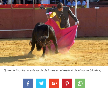
Quite de Escribano esta tarde de lunes en el festival de Almonte (Huelva).