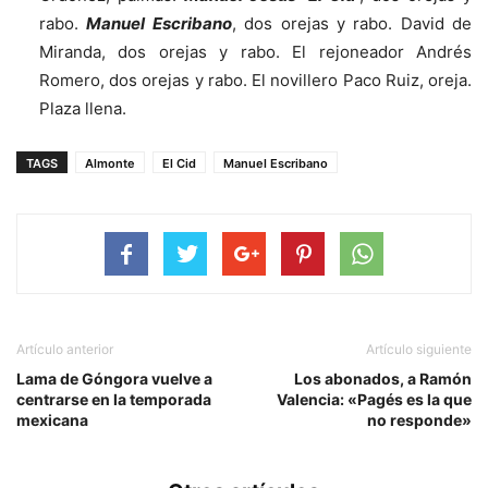
rabo.
Manuel Escribano
, dos orejas y rabo. David de
Miranda, dos orejas y rabo. El rejoneador Andrés
Romero, dos orejas y rabo. El novillero Paco Ruiz, oreja.
Plaza llena.
TAGS
Almonte
El Cid
Manuel Escribano
Artículo anterior
Artículo siguiente
Lama de Góngora vuelve a
Los abonados, a Ramón
centrarse en la temporada
Valencia: «Pagés es la que
mexicana
no responde»