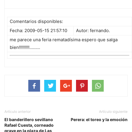
Comentarios disponibles:
Fecha: 2009-05-15 21:57:10
Autor: fernando.
me parece una feria rematadísima espero que salga
bien!!!!!!!!!………
Artículo anterior
Artículo siguiente
El banderillero sevillano
Perera: el toreo y la emoción
Rafael Cuesta, corneado
grave en la plaza de Las