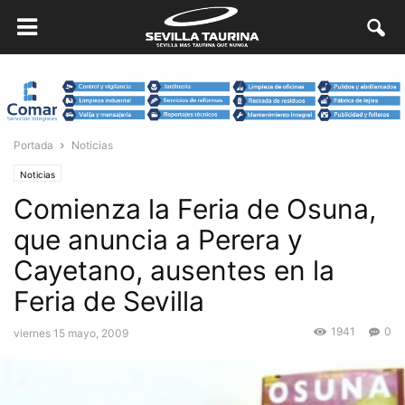
Portada
Noticias
Noticias
Comienza la Feria de Osuna,
que anuncia a Perera y
Cayetano, ausentes en la
Feria de Sevilla
1941
0
viernes 15 mayo, 2009