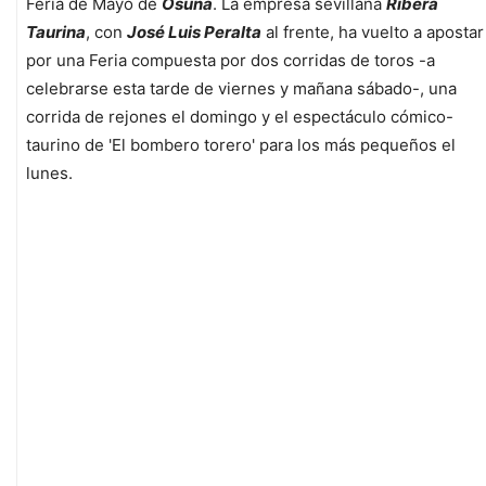
Feria de Mayo de
Osuna
. La empresa sevillana
Ribera
Taurina
, con
José Luis Peralta
al frente, ha vuelto a apostar
por una Feria compuesta por dos corridas de toros -a
celebrarse esta tarde de viernes y mañana sábado-, una
corrida de rejones el domingo y el espectáculo cómico-
taurino de 'El bombero torero' para los más pequeños el
lunes.