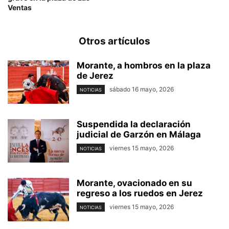
Ventas
Otros artículos
Morante, a hombros en la plaza
de Jerez
sábado 16 mayo, 2026
NOTICIAS
Suspendida la declaración
judicial de Garzón en Málaga
viernes 15 mayo, 2026
NOTICIAS
Morante, ovacionado en su
regreso a los ruedos en Jerez
viernes 15 mayo, 2026
NOTICIAS