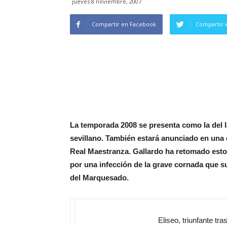
jueves 8 noviembre, 2007
Compartir en Facebook
Compartir 
La temporada 2008 se presenta como la del la
sevillano. También estará anunciado en una de
Real Maestranza. Gallardo ha retomado estos
por una infección de la grave cornada que su
del Marquesado.
Eliseo, triunfante tr