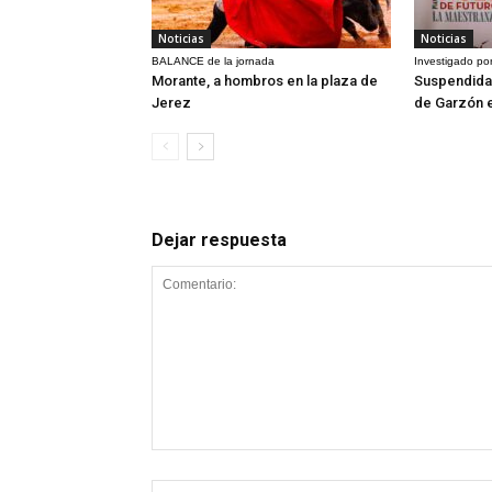
Noticias
Noticias
BALANCE de la jornada
Investigado por
Morante, a hombros en la plaza de
Suspendida 
Jerez
de Garzón 
Dejar respuesta