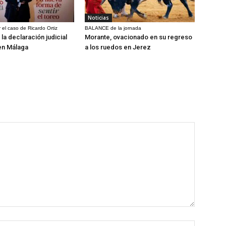
Noticias
 el caso de Ricardo Ortiz
BALANCE de la jornada
la declaración judicial
Morante, ovacionado en su regreso
en Málaga
a los ruedos en Jerez