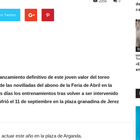
2355
0
de
ca
en Twitter
E
MA
To
«E
en
nzamiento definitivo de este joven valor del toreo
 las novilladas del abono de la Feria de Abril en la
 días los entrenamientos tras volver a ser intervenido
frió el 11 de septiembre en la plaza granadina de Jerez
as actuar este año en la plaza de Arganda.