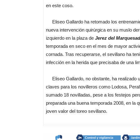
en este coso.
Eliseo Gallardo ha retomado los entrenamien
nueva intervención quirúrgica en su muslo der
izquierdo en la plaza de
Jerez del Marquesa
temporada en seco en el mes de mayor activida
cornada. Tras recuperarse, el sevillano ha ten
infección en la herida que precisaba de una li
Eliseo Gallardo, no obstante, ha realizado 
claves para los novilleros como Lodosa, Pera
sumado 18 novilladas, pese a los festejos per
preparada una buena temporada 2008, en la qu
joven valor del toreo sevillano.