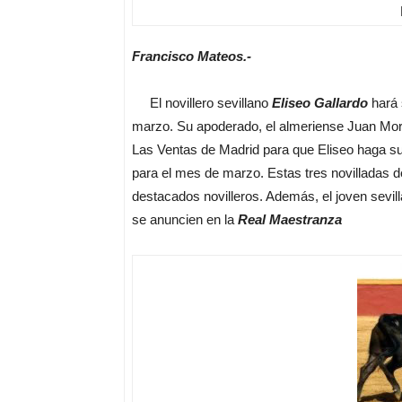
Francisco Mateos.-
El novillero sevillano
Eliseo Gallardo
hará 
marzo. Su apoderado, el almeriense Juan Mo
Las Ventas de Madrid para que Eliseo haga su
para el mes de marzo. Estas tres novilladas 
destacados novilleros. Además, el joven sevil
se anuncien en la
Real Maestranza