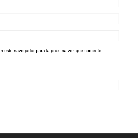
en este navegador para la próxima vez que comente.