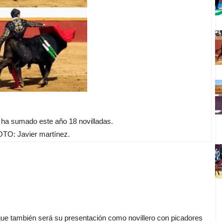
 ha sumado este año 18 novilladas.
TO: Javier martínez.
 que también será su presentación como novillero con picadores