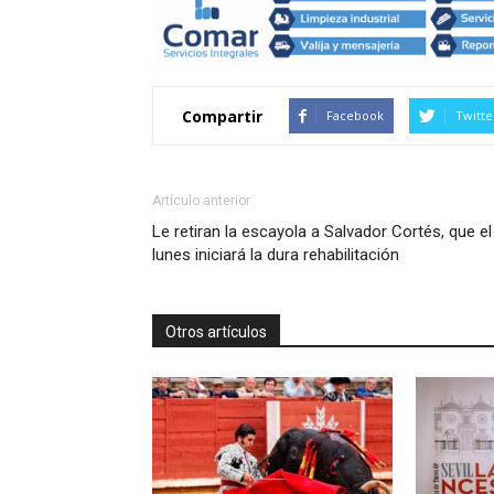
Compartir
Facebook
Twitte
Artículo anterior
Le retiran la escayola a Salvador Cortés, que el
lunes iniciará la dura rehabilitación
Otros artículos