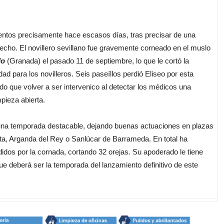
tos precisamente hace escasos días, tras precisar de una
echo. El novillero sevillano fue gravemente corneado en el muslo
do
(Granada) el pasado 11 de septiembre, lo que le cortó la
d para los novilleros. Seis paseíllos perdió Eliseo por esta
ido que volver a ser intervenico al detectar los médicos una
mpieza abierta.
una temporada destacable, dejando buenas actuaciones en plazas
lta, Arganda del Rey o Sanlúcar de Barrameda. En total ha
didos por la cornada, cortando 32 orejas. Su apoderado le tiene
e deberá ser la temporada del lanzamiento definitivo de este