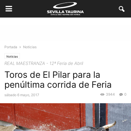
Portada
Noticias
Noticias
REAL MAESTRANZA - 12ª Feria de Abril
Toros de El Pilar para la
penúltima corrida de Feria
3944
0
sábado 6 mayo, 2017