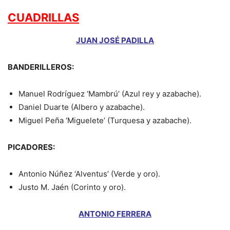
CUADRILLAS
JUAN JOSÉ PADILLA
BANDERILLEROS:
Manuel Rodríguez ‘Mambrú’ (Azul rey y azabache).
Daniel Duarte (Albero y azabache).
Miguel Peña ‘Miguelete’ (Turquesa y azabache).
PICADORES:
Antonio Núñez ‘Alventus’ (Verde y oro).
Justo M. Jaén (Corinto y oro).
ANTONIO FERRERA