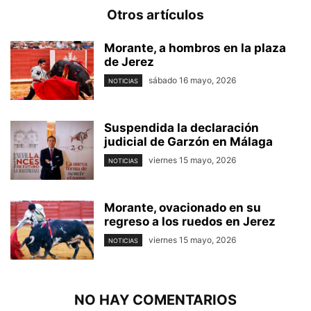
Otros artículos
Morante, a hombros en la plaza
de Jerez
sábado 16 mayo, 2026
NOTICIAS
Suspendida la declaración
judicial de Garzón en Málaga
viernes 15 mayo, 2026
NOTICIAS
Morante, ovacionado en su
regreso a los ruedos en Jerez
viernes 15 mayo, 2026
NOTICIAS
NO HAY COMENTARIOS