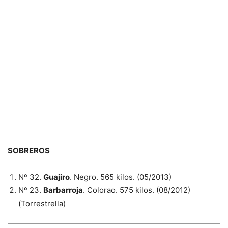
SOBREROS
Nº 32.
Guajiro
. Negro. 565 kilos. (05/2013)
Nº 23.
Barbarroja
. Colorao. 575 kilos. (08/2012)
(Torrestrella)