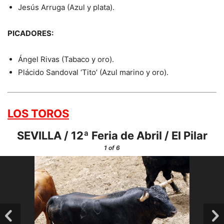
Jesús Arruga (Azul y plata).
PICADORES:
Ángel Rivas (Tabaco y oro).
Plácido Sandoval ‘Tito’ (Azul marino y oro).
LOS TOROS
SEVILLA / 12ª Feria de Abril / El Pilar
1
of 6