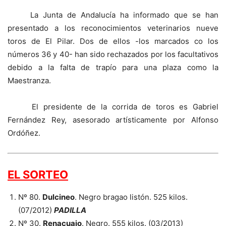
La Junta de Andalucía ha informado que se han
presentado a los reconocimientos veterinarios nueve
toros de El Pilar. Dos de ellos -los marcados co los
números 36 y 40- han sido rechazados por los facultativos
debido a la falta de trapío para una plaza como la
Maestranza.
El presidente de la corrida de toros es Gabriel
Fernández Rey, asesorado artísticamente por Alfonso
Ordóñez.
EL SORTEO
Nº 80.
Dulcineo
. Negro bragao listón. 525 kilos.
(07/2012)
PADILLA
Nº 30.
Renacuajo
. Negro. 555 kilos. (03/2013)