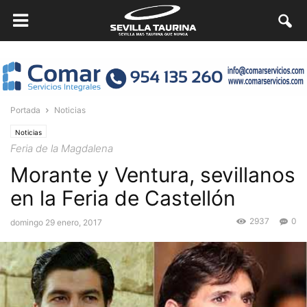
Portada
Noticias
Noticias
Feria de la Magdalena
Morante y Ventura, sevillanos
en la Feria de Castellón
2937
0
domingo 29 enero, 2017