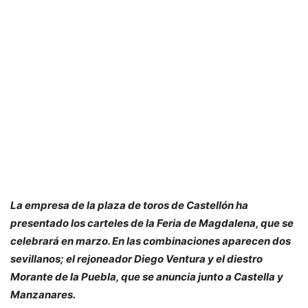
La empresa de la plaza de toros de Castellón ha
presentado los carteles de la Feria de Magdalena, que se
celebrará en marzo. En las combinaciones aparecen dos
sevillanos; el rejoneador Diego Ventura y el diestro
Morante de la Puebla, que se anuncia junto a Castella y
Manzanares.