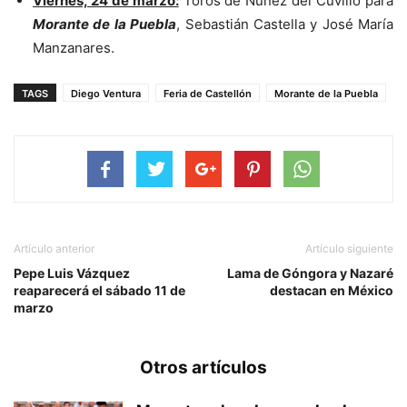
Viernes, 24 de marzo:
Toros de Núñez del Cuvillo para
Morante de la Puebla
, Sebastián Castella y José María
Manzanares.
TAGS
Diego Ventura
Feria de Castellón
Morante de la Puebla
Artículo anterior
Artículo siguiente
Pepe Luis Vázquez
Lama de Góngora y Nazaré
reaparecerá el sábado 11 de
destacan en México
marzo
Otros artículos