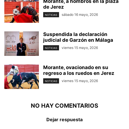
Morante, a hombros en la plaza
de Jerez
sábado 16 mayo, 2026
NOTICIAS
Suspendida la declaración
judicial de Garzón en Málaga
viernes 15 mayo, 2026
NOTICIAS
Morante, ovacionado en su
regreso a los ruedos en Jerez
viernes 15 mayo, 2026
NOTICIAS
NO HAY COMENTARIOS
Dejar respuesta