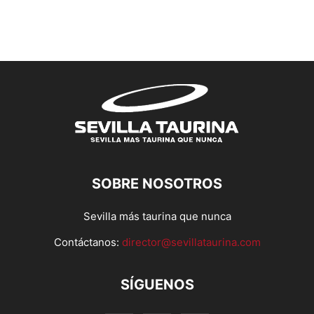
SOBRE NOSOTROS
Sevilla más taurina que nunca
Contáctanos:
director@sevillataurina.com
SÍGUENOS