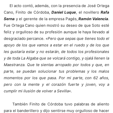
El acto contó, además, con la presencia de José Ortega
Cano, Finito de Córdoba,
Daniel Luque
, el novillero
Rafa
Serna
y el gerente de la empresa Pagés,
Ramón Valencia
.
Fue Ortega Cano quien mostró su deseo de que Soto esté
feliz y orgulloso de su profesión aunque le haya llevado al
desgraciado percance.
«Pero que sepas que tienes todo el
apoyo de los que vamos a estar en el ruedo y de los que
les gustaría estar y no estarán, de todos los profesionales
y de toda La Algaba que se volcará contigo, y ojalá llenen la
Maestranza. Que te sientas arropado por todos y que, en
parte, se puedan solucionar tus problemas y los malos
momentos por los que pasa. Por mi parte, con 62 años,
pero con la mente y el corazón fuerte y joven, voy a
cumplir mi ilusión de volver a Sevilla
«.
También Finito de Córdoba tuvo palabras de aliento
para el banderillero y dijo sentirse muy orgulloso de hacer