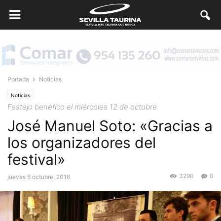
Portada
Noticias
Noticias
Festejo benéfico el miércoles 12 de octubre
José Manuel Soto: «Gracias a
los organizadores del
festival»
3290
0
jueves 6 octubre, 2016