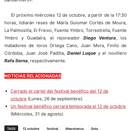
El próximo miércoles 12 de octubre, a partir de la 17:30
horas, lidiarán reses de María Guiomar Cortés de Moura,
La Palmosilla, El Freixo, Fuente Ymbro, Torrestrella, Fuente
Ymbro y Guadaíra, el rejoneador
Diego Ventura
, los
matadores de toros Ortega Cano, Juan Mora, Finito de
Córdoba, Juan José Padilla,
Da
niel Luque
y el novillero
Rafa Serna
, respectivamente.
NOTICIAS RELACIONADAS
Cerrado el cartel del festival benéfico del 12 de
octubre
(Lunes, 26 de septiembre).
Un festival benéfico cerrará temporada el 12 de octubre
(Miércoles, 31 de agosto).
TAGS
12 octubre
festival
Maestranza
Soto