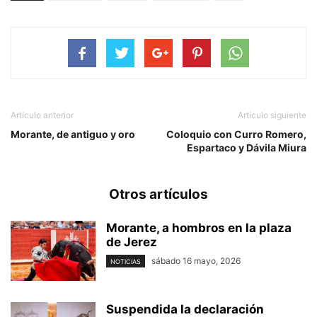
Artículo anterior
Artículo siguiente
Morante, de antiguo y oro
Coloquio con Curro Romero,
Espartaco y Dávila Miura
Otros artículos
Morante, a hombros en la plaza
de Jerez
sábado 16 mayo, 2026
NOTICIAS
Suspendida la declaración