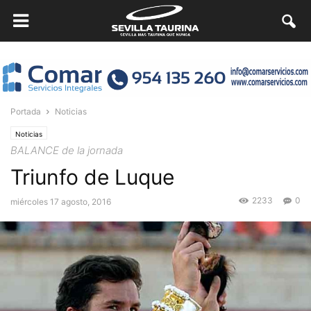
Portada
Noticias
Noticias
BALANCE de la jornada
Triunfo de Luque
2233
0
miércoles 17 agosto, 2016