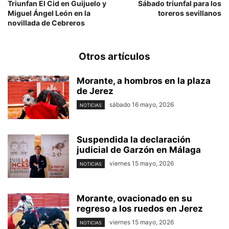
Triunfan El Cid en Guijuelo y
Sábado triunfal para los
Miguel Ángel León en la
toreros sevillanos
novillada de Cebreros
Otros artículos
Morante, a hombros en la plaza
de Jerez
sábado 16 mayo, 2026
NOTICIAS
Suspendida la declaración
judicial de Garzón en Málaga
viernes 15 mayo, 2026
NOTICIAS
Morante, ovacionado en su
regreso a los ruedos en Jerez
viernes 15 mayo, 2026
NOTICIAS