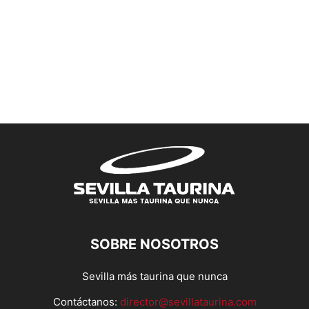
SOBRE NOSOTROS
Sevilla más taurina que nunca
Contáctanos:
director@sevillataurina.com