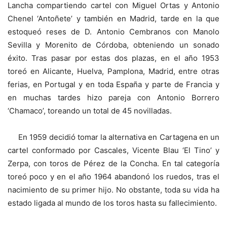
Lancha compartiendo cartel con Miguel Ortas y Antonio
Chenel ‘Antoñete’ y también en Madrid, tarde en la que
estoqueó reses de D. Antonio Cembranos con Manolo
Sevilla y Morenito de Córdoba, obteniendo un sonado
éxito. Tras pasar por estas dos plazas, en el año 1953
toreó en Alicante, Huelva, Pamplona, Madrid, entre otras
ferias, en Portugal y en toda España y parte de Francia y
en muchas tardes hizo pareja con Antonio Borrero
‘Chamaco’, toreando un total de 45 novilladas.
En 1959 decidió tomar la alternativa en Cartagena en un
cartel conformado por Cascales, Vicente Blau ‘El Tino’ y
Zerpa, con toros de Pérez de la Concha. En tal categoría
toreó poco y en el año 1964 abandonó los ruedos, tras el
nacimiento de su primer hijo. No obstante, toda su vida ha
estado ligada al mundo de los toros hasta su fallecimiento.